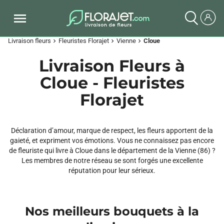
Livraison fleurs
Fleuristes Florajet
Vienne
Cloue
chevron_right
chevron_right
chevron_right
Livraison Fleurs à
Cloue - Fleuristes
Florajet
Déclaration d’amour, marque de respect, les fleurs apportent de la
gaieté, et expriment vos émotions. Vous ne connaissez pas encore
de fleuriste qui livre à Cloue dans le département de la Vienne (86) ?
Les membres de notre réseau se sont forgés une excellente
réputation pour leur sérieux.
Nos meilleurs bouquets à la