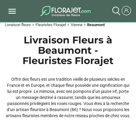
Livraison fleurs
Fleuristes Florajet
Vienne
Beaumont
chevron_right
chevron_right
chevron_right
Livraison Fleurs à
Beaumont -
Fleuristes Florajet
Offrir des fleurs est une tradition vieille de plusieurs siècles en
France et en Europe, et chaque fleur possède une signification qui
lui est propre. Le mimosa, avec ses pompons d’un jaune vif, porte
un message destiné à rassurer, tandis que les amoureux
passionnés privilégient les roses rouges. Vous êtes à la recherche
d’un artisan fleuriste à Beaumont (86) ? Nous vous proposons les
artisans fleuristes membres de notre réseau proches de chez vous.