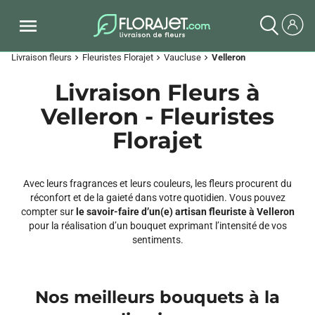
Livraison fleurs
Fleuristes Florajet
Vaucluse
Velleron
chevron_right
chevron_right
chevron_right
Livraison Fleurs à
Velleron - Fleuristes
Florajet
Avec leurs fragrances et leurs couleurs, les fleurs procurent du
réconfort et de la gaieté dans votre quotidien. Vous pouvez
compter sur
le savoir-faire d’un(e) artisan fleuriste à Velleron
pour la réalisation d’un bouquet exprimant l’intensité de vos
sentiments.
Nos meilleurs bouquets à la