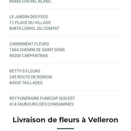
84460 CHEVAL BLANC
LE JARDIN DES FEES
11 PLACE DU VILLAGE
84870 LORIOL DU COMTAT
CARREMENT FLEURS
1564 CHEMIN DE SAINT GENS
84200 CARPENTRAS
BETTY S FLEURS
245 ROUTE DE ROBION
84300 TAILLADES
REY FUNÉRAIRE FUNECAP SUD-EST
414 FAUBOURG DES CONDAMINES
84300 CAVAILLON
Livraison de fleurs à Velleron
CARREMENT FLEURS