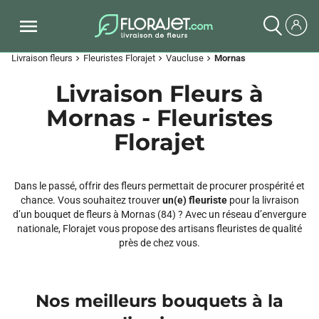
Livraison fleurs
Fleuristes Florajet
Vaucluse
Mornas
chevron_right
chevron_right
chevron_right
Livraison Fleurs à
Mornas - Fleuristes
Florajet
Dans le passé, offrir des fleurs permettait de procurer prospérité et
chance. Vous souhaitez trouver
un(e) fleuriste
pour la livraison
d’un bouquet de fleurs à Mornas (84) ? Avec un réseau d’envergure
nationale, Florajet vous propose des artisans fleuristes de qualité
près de chez vous.
Nos meilleurs bouquets à la