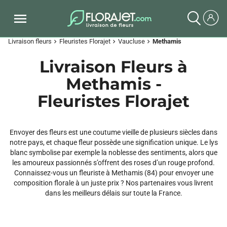
Livraison fleurs
Fleuristes Florajet
Vaucluse
Methamis
chevron_right
chevron_right
chevron_right
Livraison Fleurs à
Methamis -
Fleuristes Florajet
Envoyer des fleurs est une coutume vieille de plusieurs siècles dans
notre pays, et chaque fleur possède une signification unique. Le lys
blanc symbolise par exemple la noblesse des sentiments, alors que
les amoureux passionnés s’offrent des roses d’un rouge profond.
Connaissez-vous un fleuriste à Methamis (84) pour envoyer une
composition florale à un juste prix ? Nos partenaires vous livrent
dans les meilleurs délais sur toute la France.