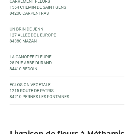
CARREMENT FLEURS
1564 CHEMIN DE SAINT GENS
84200 CARPENTRAS
UN BRIN DE JENNI
127 ALLEE DE L EUROPE
84380 MAZAN
LA CANOPEE FLEURIE
28 RUE ABBE DURAND
84410 BEDOIN
ECLOSION VEGETALE
1215 ROUTE DE PATRIS
84210 PERNES LES FONTAINES
Livraison de fleurs à Méthamis