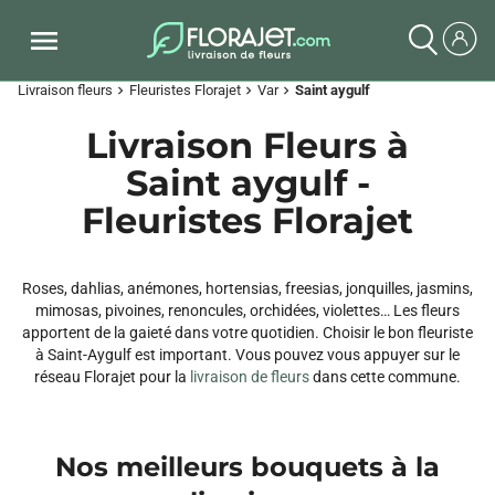
Livraison fleurs
Fleuristes Florajet
Var
Saint aygulf
chevron_right
chevron_right
chevron_right
Livraison Fleurs à
Saint aygulf -
Fleuristes Florajet
Roses, dahlias, anémones, hortensias, freesias, jonquilles, jasmins,
mimosas, pivoines, renoncules, orchidées, violettes… Les fleurs
apportent de la gaieté dans votre quotidien. Choisir le bon fleuriste
à Saint-Aygulf est important. Vous pouvez vous appuyer sur le
réseau Florajet pour la
livraison de fleurs
dans cette commune.
Nos meilleurs bouquets à la