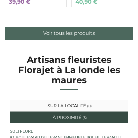
39,90 €
40,90 €
Voir tous les produits
Artisans fleuristes
Florajet à La londe les
maures
SUR LA LOCALITÉ
(0)
À PROXIMITÉ
(5)
SOLI FLORE
91 BOULEVARD DU LEVANT IMMEUBLE SOLEIL LEVANT II