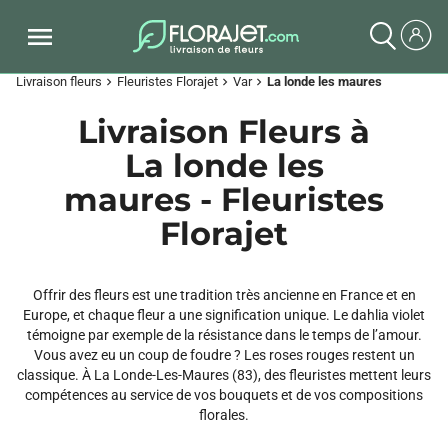
Livraison fleurs
Fleuristes Florajet
Var
La londe les maures
chevron_right
chevron_right
chevron_right
Livraison Fleurs à
La londe les
maures - Fleuristes
Florajet
Offrir des fleurs est une tradition très ancienne en France et en
Europe, et chaque fleur a une signification unique. Le dahlia violet
témoigne par exemple de la résistance dans le temps de l’amour.
Vous avez eu un coup de foudre ? Les roses rouges restent un
classique. À La Londe-Les-Maures (83), des fleuristes mettent leurs
compétences au service de vos bouquets et de vos compositions
florales.