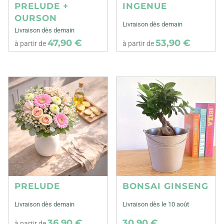
PRELUDE +
INGENUE
OURSON
Livraison dès demain
Livraison dès demain
47,90 €
53,90 €
à partir de
à partir de
PRELUDE
BONSAI GINSENG
Livraison dès demain
Livraison dès le 10 août
36,90 €
30,90 €
à partir de