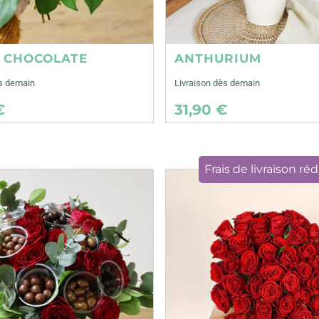
E CHOCOLATE
ANTHURIUM
ès demain
Livraison dès demain
€
31,90 €
Frais de livraison réd