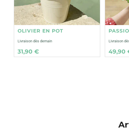
OLIVIER EN POT
PASSI
Livraison dès demain
Livraison d
31,90 €
49,90 
Ar