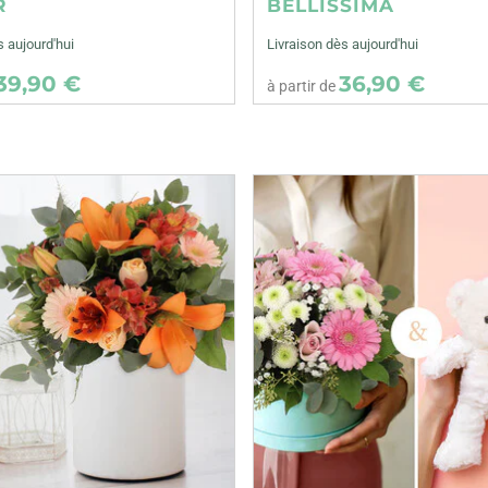
R
BELLISSIMA
s aujourd'hui
Livraison dès aujourd'hui
39,90 €
36,90 €
à partir de