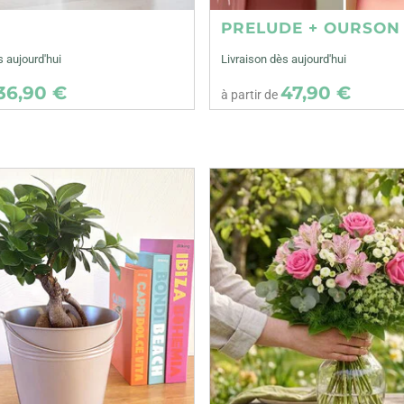
E
PRELUDE + OURSON
s aujourd'hui
Livraison dès aujourd'hui
36,90 €
47,90 €
à partir de