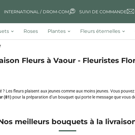
INTERNATIONAL / DROM-COM
SUIVI DE COMMANDE
ets
Roses
Plantes
Fleurs éternelles
r
aison Fleurs à Vaour - Fleuristes Flo
imé ? Les fleurs plaisent aux jeunes comme aux moins jeunes. Vous pouve
r (81)
pour la préparation d’un bouquet qui porte le message que vous dé
Nos meilleurs bouquets à la livraiso