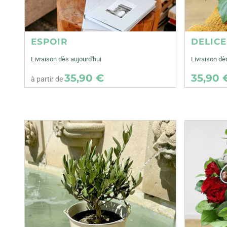
ESPOIR
DELIC
Livraison dès aujourd'hui
Livraison d
35,90 €
35,90 
à partir de