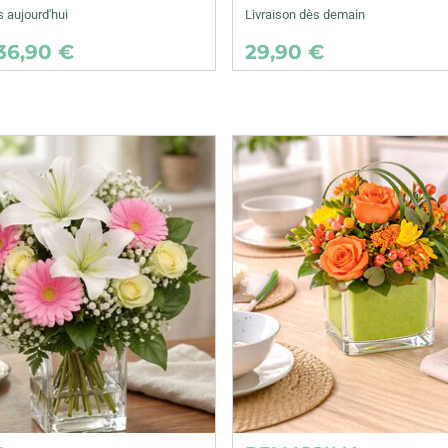
s aujourd'hui
Livraison dès demain
36,90 €
29,90 €