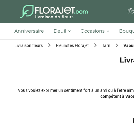
Anniversaire
Deuil
Occasions
Bouqu
Livraison fleurs
Fleuristes Florajet
Tarn
Vaou
Livr
Vous voulez exprimer un sentiment fort à un ami ou à l’être a
compétent à Vaou