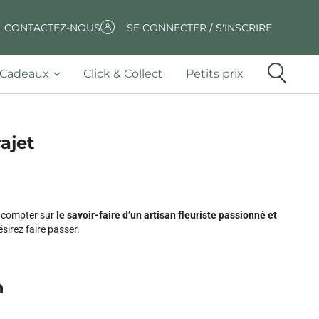
CONTACTEZ-NOUS
SE CONNECTER / S'INSCRIRE
Cadeaux
Click & Collect
Petits prix
rajet
z compter sur
le savoir-faire d’un artisan fleuriste passionné et
sirez faire passer.
n