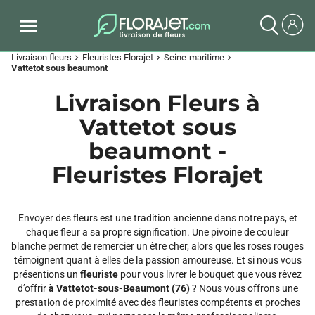
Livraison fleurs
Fleuristes Florajet
Seine-maritime
chevron_right
chevron_right
chevron_right
Vattetot sous beaumont
Livraison Fleurs à
Vattetot sous
beaumont -
Fleuristes Florajet
Envoyer des fleurs est une tradition ancienne dans notre pays, et
chaque fleur a sa propre signification. Une pivoine de couleur
blanche permet de remercier un être cher, alors que les roses rouges
témoignent quant à elles de la passion amoureuse. Et si nous vous
présentions un
fleuriste
pour vous livrer le bouquet que vous rêvez
d’offrir
à Vattetot-sous-Beaumont (76)
? Nous vous offrons une
prestation de proximité avec des fleuristes compétents et proches