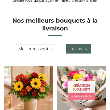
de chez vous, qui partagent le même professionnalisme.
Nos meilleurs bouquets à la
livraison
TROUVER