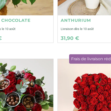
E CHOCOLATE
ANTHURIUM
s le 10 août
Livraison dès le 10 août
€
31,90 €
Frais de livraison réd