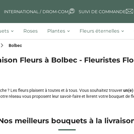
INTERNATIONAL / DROM-COM
SUIVI DE COMMANDE
ets
Roses
Plantes
Fleurs éternelles
Bolbec
aison Fleurs à Bolbec - Fleuristes Flo
he ? Les fleurs plaisent à toutes et à tous. Vous souhaitez trouver
un(e) 
tre réseau vous proposent leur savoir-faire et livrent votre bouquet de fl
Nos meilleurs bouquets à la livraiso