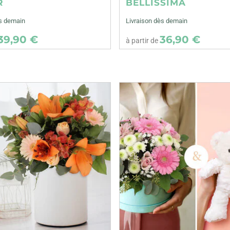
R
BELLISSIMA
ès demain
Livraison dès demain
39,90 €
36,90 €
à partir de