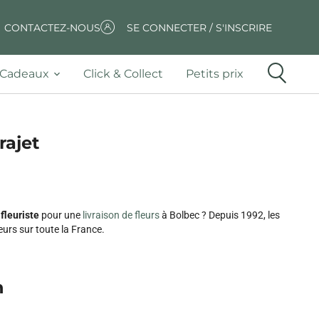
CONTACTEZ-NOUS
SE CONNECTER / S'INSCRIRE
Cadeaux
Click & Collect
Petits prix
rajet
fleuriste
pour une
livraison de fleurs
à Bolbec ? Depuis 1992, les
eurs sur toute la France.
n