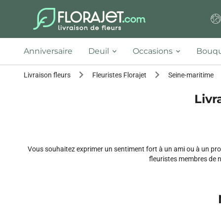
Anniversaire
Deuil
Occasions
Bouqu
Livraison fleurs
Fleuristes Florajet
Seine-maritime
Livr
Vous souhaitez exprimer un sentiment fort à un ami ou à un proc
fleuristes membres de no