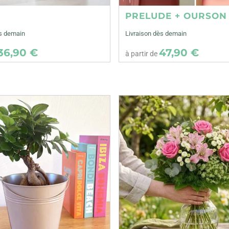
E
PRELUDE + OURSON
ès demain
Livraison dès demain
36,90 €
47,90 €
à partir de