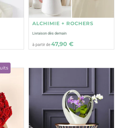
ALCHIMIE + ROCHERS
Livraison dès demain
47,90 €
à partir de
uits