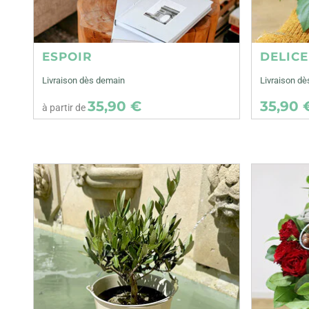
ESPOIR
DELIC
Livraison dès demain
Livraison dè
35,90 €
35,90 
à partir de