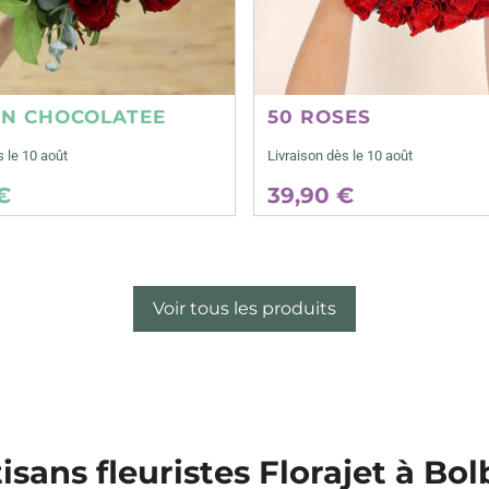
ON CHOCOLATEE
50 ROSES
s le 10 août
Livraison dès le 10 août
€
39,90 €
Voir tous les produits
isans fleuristes Florajet à Bo