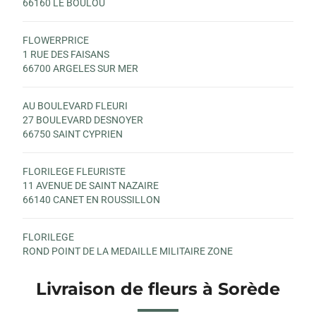
66160 LE BOULOU
FLOWERPRICE
1 RUE DES FAISANS
66700 ARGELES SUR MER
AU BOULEVARD FLEURI
27 BOULEVARD DESNOYER
66750 SAINT CYPRIEN
FLORILEGE FLEURISTE
11 AVENUE DE SAINT NAZAIRE
66140 CANET EN ROUSSILLON
FLORILEGE
ROND POINT DE LA MEDAILLE MILITAIRE ZONE
COMMERCIALE LA PRADE
66750 SAINT CYPRIEN
Livraison de fleurs à Sorède