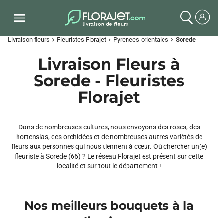
Livraison fleurs
Fleuristes Florajet
Pyrenees-orientales
Sorede
chevron_right
chevron_right
chevron_right
Livraison Fleurs à
Sorede - Fleuristes
Florajet
Dans de nombreuses cultures, nous envoyons des roses, des
hortensias, des orchidées et de nombreuses autres variétés de
fleurs aux personnes qui nous tiennent à cœur. Où chercher un(e)
fleuriste à Sorede (66) ? Le réseau Florajet est présent sur cette
localité et sur tout le département !
Nos meilleurs bouquets à la