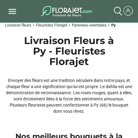
Livraison fleurs
Fleuristes Florajet
Pyrenees-orientales
Py
chevron_right
chevron_right
chevron_right
Livraison Fleurs à
Py - Fleuristes
Florajet
Envoyer des fleurs est une tradition séculaire dans notre pays, et
chaque fleur a une signification qui lui est propre. Le dahlia est une
démonstration de reconnaissance. Les roses rouges, quant à elles,
sont étroitement liées à la force des sentiments amoureux.
Plusieurs fleuristes peuvent confectionner à Py (66) le bouquet
dont vous rêvez.
Nos meilleurs bouquets à la