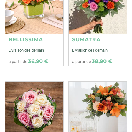
BELLISSIMA
SUMATRA
Livraison dès demain
Livraison dès demain
36,90 €
38,90 €
à partir de
à partir de