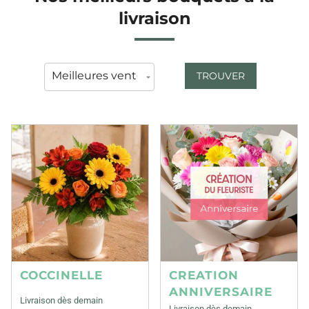
livraison
TROUVER
COCCINELLE
CREATION
ANNIVERSAIRE
Livraison dès demain
Livraison dès demain