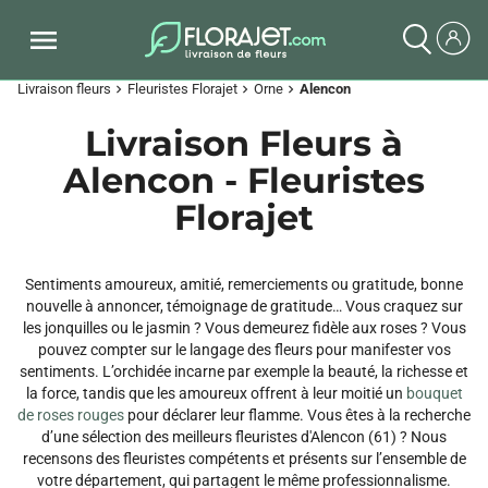
Livraison fleurs
Fleuristes Florajet
Orne
Alencon
chevron_right
chevron_right
chevron_right
Livraison Fleurs à
Alencon - Fleuristes
Florajet
Sentiments amoureux, amitié, remerciements ou gratitude, bonne
nouvelle à annoncer, témoignage de gratitude… Vous craquez sur
les jonquilles ou le jasmin ? Vous demeurez fidèle aux roses ? Vous
pouvez compter sur le langage des fleurs pour manifester vos
sentiments. L’orchidée incarne par exemple la beauté, la richesse et
la force, tandis que les amoureux offrent à leur moitié un
bouquet
de roses rouges
pour déclarer leur flamme. Vous êtes à la recherche
d’une sélection des meilleurs fleuristes d'Alencon (61) ? Nous
recensons des fleuristes compétents et présents sur l’ensemble de
votre département, qui partagent le même professionnalisme.