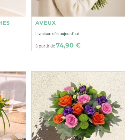
HES
AVEUX
Livraison dès aujourd'hui
74,90 €
à partir de