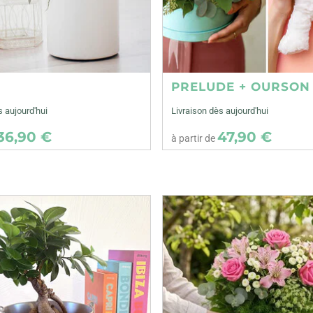
E
PRELUDE + OURSON
s aujourd'hui
Livraison dès aujourd'hui
36,90 €
47,90 €
à partir de