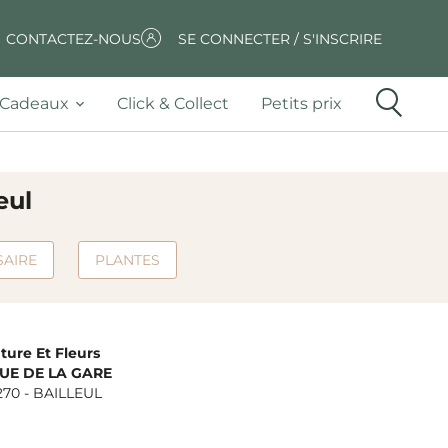
CONTACTEZ-NOUS
SE CONNECTER / S'INSCRIRE
Cadeaux
Click & Collect
Petits prix
eul
SAIRE
PLANTES
ture Et Fleurs
RUE DE LA GARE
270
-
BAILLEUL