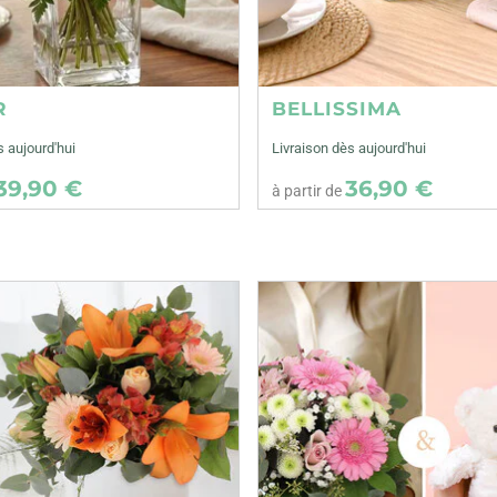
R
BELLISSIMA
s aujourd'hui
Livraison dès aujourd'hui
39,90 €
36,90 €
à partir de