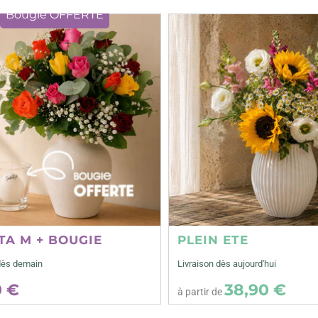
Bougie OFFERTE
TA M + BOUGIE
PLEIN ETE
dès demain
Livraison dès aujourd'hui
0 €
38,90 €
à partir de