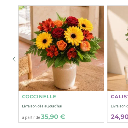
Précédent
COCCINELLE
CALIS
Livraison dès aujourd'hui
Livraison 
35,90 €
24,9
à partir de