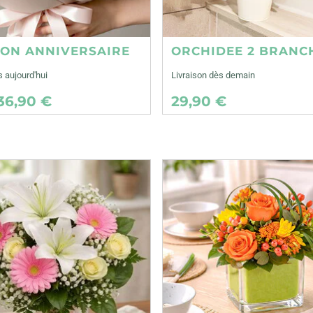
ION ANNIVERSAIRE
ORCHIDEE 2 BRANC
s aujourd'hui
Livraison dès demain
36,90 €
29,90 €