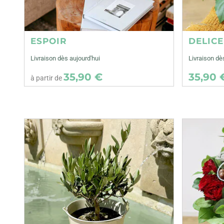
ESPOIR
DELIC
Livraison dès aujourd'hui
Livraison d
35,90 €
35,90 
à partir de