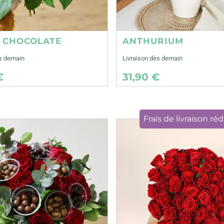
E CHOCOLATE
ANTHURIUM
ès demain
Livraison dès demain
€
31,90 €
Frais de livraison réd