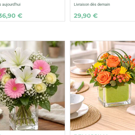
s aujourd'hui
Livraison dès demain
36,90 €
29,90 €