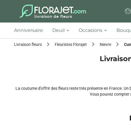
Anniversaire
Deuil
Occasions
Bouqu
Livraison fleurs
Fleuristes Florajet
Nievre
Cun
Livraison
La coutume d’offrir des fleurs reste très présente en France. U
Vous pouvez compter 