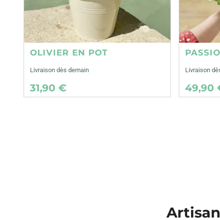
OLIVIER EN POT
PASSI
Livraison dès demain
Livraison d
31,90 €
49,90 
Artisan