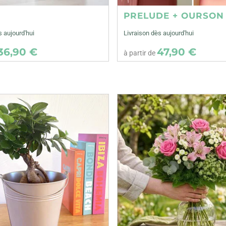
E
PRELUDE + OURSON
s aujourd'hui
Livraison dès aujourd'hui
36,90 €
47,90 €
à partir de