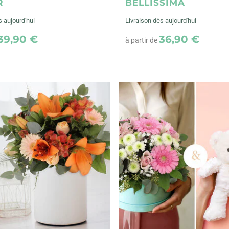
R
BELLISSIMA
s aujourd'hui
Livraison dès aujourd'hui
39,90 €
36,90 €
à partir de