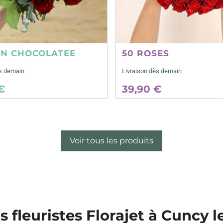
ON CHOCOLATEE
50 ROSES
ès demain
Livraison dès demain
€
39,90 €
Voir tous les produits
s fleuristes Florajet à Cuncy l