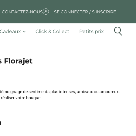
CONTACTEZ-NOUS
SE CONNECTER / S'INSCRIRE
Cadeaux
Click & Collect
Petits prix
s Florajet
 le témoignage de sentiments plus intenses, amicaux ou amoureux.
réaliser votre bouquet.
n