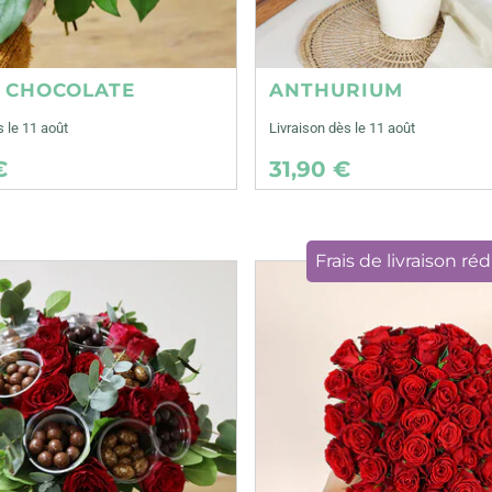
E CHOCOLATE
ANTHURIUM
s le 11 août
Livraison dès le 11 août
€
31,90 €
Frais de livraison réd