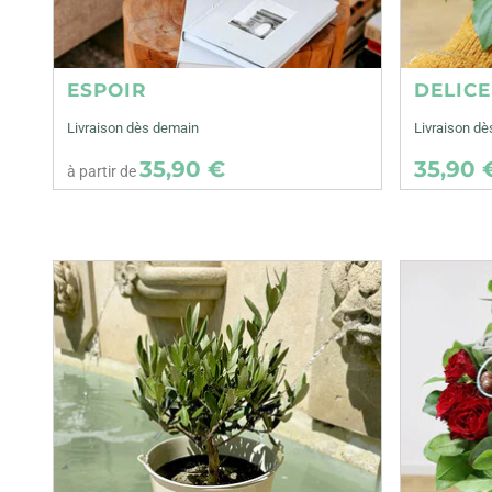
ESPOIR
DELIC
Livraison dès demain
Livraison dè
35,90 €
35,90 
à partir de