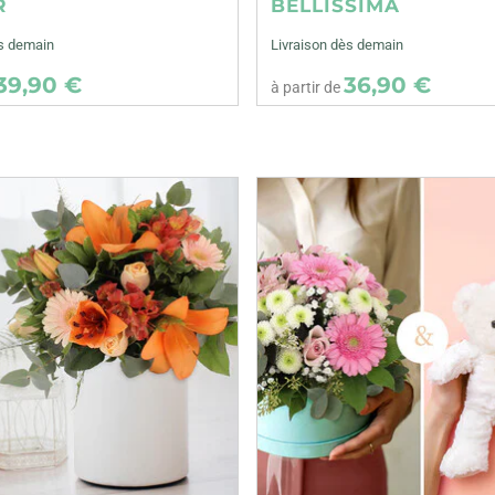
R
BELLISSIMA
ès demain
Livraison dès demain
39,90 €
36,90 €
à partir de