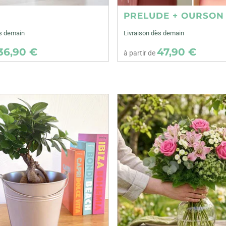
E
PRELUDE + OURSON
ès demain
Livraison dès demain
36,90 €
47,90 €
à partir de