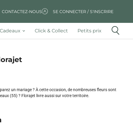
CONTACTEZ-NOUS
SE CONNECTER / S'INSCRIRE
Cadeaux
Click & Collect
Petits prix
lorajet
réparez un mariage ? À cette occasion, de nombreuses fleurs sont
eaux (55) ? Florajet livre aussi sur votre territoire.
n