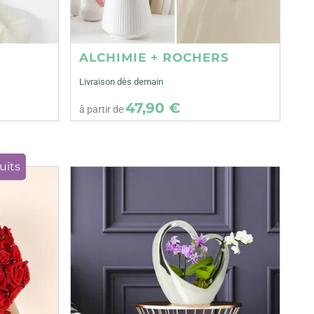
ALCHIMIE + ROCHERS
Livraison dès demain
47,90 €
à partir de
uits