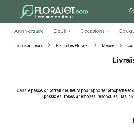
Anniversaire
Deuil
Occasions
Bouqu
Livraison fleurs
Fleuristes Florajet
Meuse
Lo
Livrai
Dans le passé, on offrait des fleurs pour apporter prospérité e
possibles : roses, anémones, renoncules, lilas, pivoi