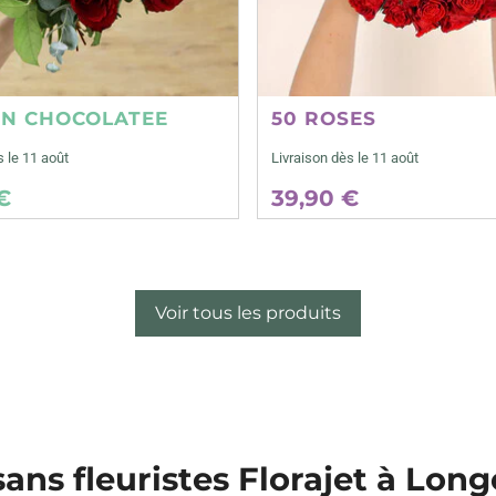
ON CHOCOLATEE
50 ROSES
s le 11 août
Livraison dès le 11 août
€
39,90 €
Voir tous les produits
sans fleuristes Florajet à Lon