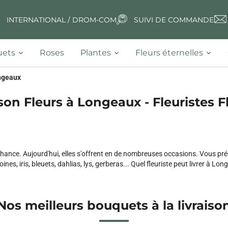
INTERNATIONAL / DROM-COM
SUIVI DE COMMANDE
ets
Roses
Plantes
Fleurs éternelles
ngeaux
son Fleurs à Longeaux - Fleuristes F
t chance. Aujourd'hui, elles s'offrent en de nombreuses occasions. Vous p
nes, iris, bleuets, dahlias, lys, gerberas... Quel fleuriste peut livrer à Long
Nos meilleurs bouquets à la livraiso