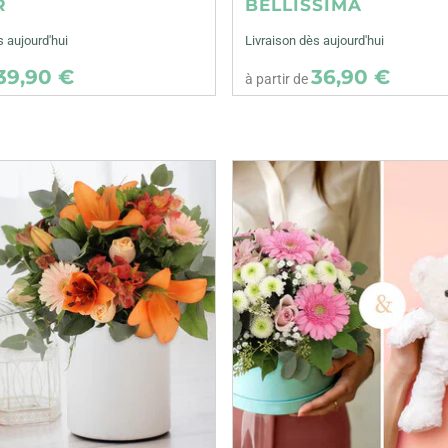
R
BELLISSIMA
s aujourd'hui
Livraison dès aujourd'hui
39,90 €
36,90 €
à partir de