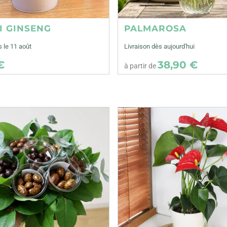
I GINSENG
PALMAROSA
s le 11 août
Livraison dès aujourd'hui
€
38,90 €
à partir de