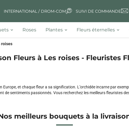
INTERNATIONAL / DROM-COM
SUIVI DE COMMANDE
ets
Roses
Plantes
Fleurs éternelles
 roises
son Fleurs à Les roises - Fleuristes F
n Europe, et chaque fleur a sa signification. L’orchidée incarne par exempl
t de sentiments passionnés. Vous recherchez les meilleurs fleuristes de
Nos meilleurs bouquets à la livraiso