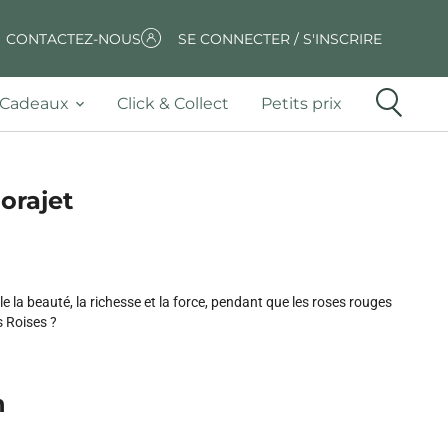
CONTACTEZ-NOUS
SE CONNECTER / S'INSCRIRE
Cadeaux
Click & Collect
Petits prix
lorajet
e la beauté, la richesse et la force, pendant que les roses rouges
s Roises ?
n