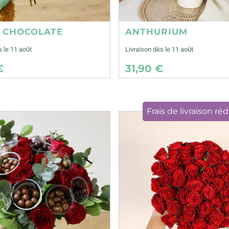
E CHOCOLATE
ANTHURIUM
s le 11 août
Livraison dès le 11 août
€
31,90 €
Frais de livraison réd