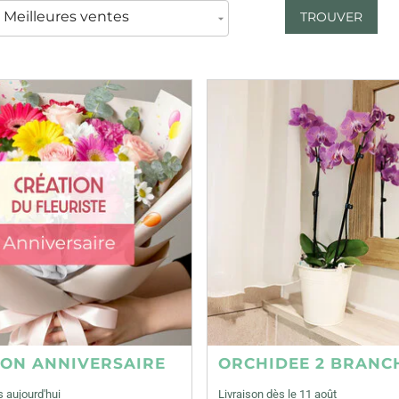
TROUVER
ION ANNIVERSAIRE
ORCHIDEE 2 BRANC
s aujourd'hui
Livraison dès le 11 août