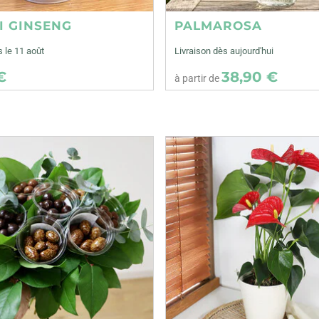
I GINSENG
PALMAROSA
s le 11 août
Livraison dès aujourd'hui
€
38,90 €
à partir de