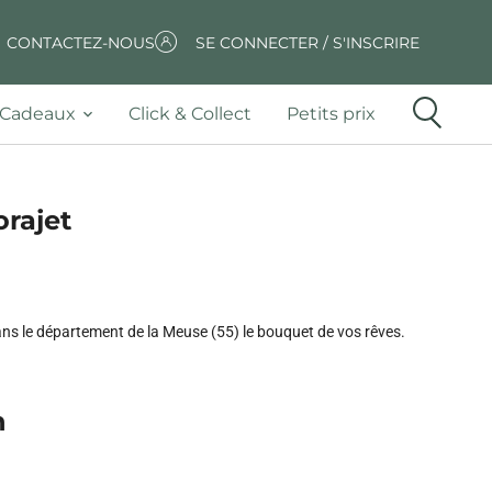
CONTACTEZ-NOUS
SE CONNECTER / S'INSCRIRE
Cadeaux
Click & Collect
Petits prix
orajet
dans le département de la Meuse (55) le bouquet de vos rêves.
n