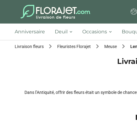
Anniversaire
Deuil
Occasions
Bouqu
Livraison fleurs
Fleuristes Florajet
Meuse
Le
Livra
Dans l’Antiquité, offrir des fleurs était un symbole de chan