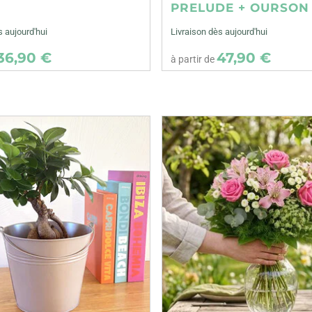
E
PRELUDE + OURSON
s aujourd'hui
Livraison dès aujourd'hui
36,90 €
47,90 €
à partir de