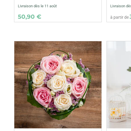
Livraison dès le 11 août
Livraison dè
50,90 €
à partir de