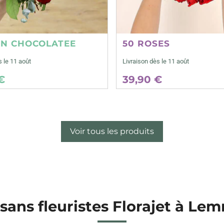
ON CHOCOLATEE
50 ROSES
s le 11 août
Livraison dès le 11 août
€
39,90 €
Voir tous les produits
isans fleuristes Florajet à Le