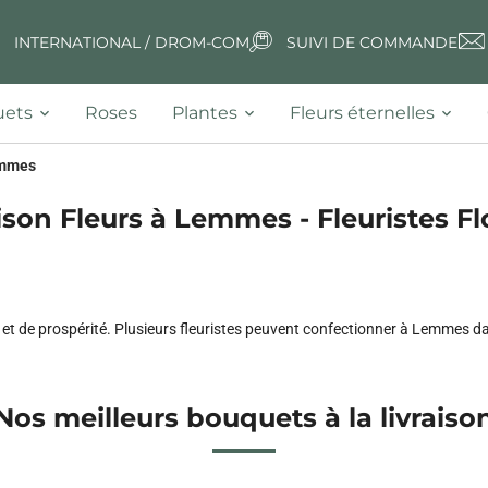
INTERNATIONAL / DROM-COM
SUIVI DE COMMANDE
ets
Roses
Plantes
Fleurs éternelles
mmes
ison Fleurs à Lemmes - Fleuristes Fl
ce et de prospérité. Plusieurs fleuristes peuvent confectionner à Lemmes 
Nos meilleurs bouquets à la livraiso