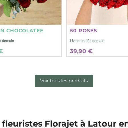
ON CHOCOLATEE
50 ROSES
ès demain
Livraison dès demain
€
39,90 €
Voir tous les produits
 fleuristes Florajet à Latour 