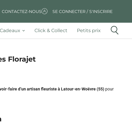
CONTACTEZ-NOUS
SE CONNECTER / S'INSCRIRE
Cadeaux
Click & Collect
Petits prix
s Florajet
voir-faire d’un artisan fleuriste à Latour-en-Woëvre (55)
pour
n