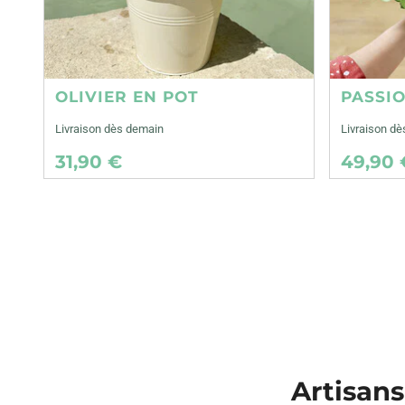
OLIVIER EN POT
PASSI
Livraison dès demain
Livraison d
31,90 €
49,90 
Artisans