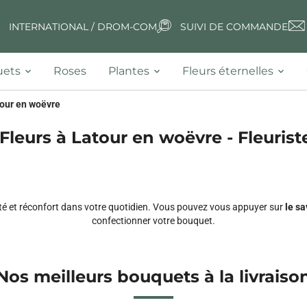
INTERNATIONAL / DROM-COM
SUIVI DE COMMANDE
ets
Roses
Plantes
Fleurs éternelles
our en woëvre
 Fleurs à Latour en woëvre - Fleuriste
ieté et réconfort dans votre quotidien. Vous pouvez vous appuyer sur
le sa
confectionner votre bouquet.
Nos meilleurs bouquets à la livraiso