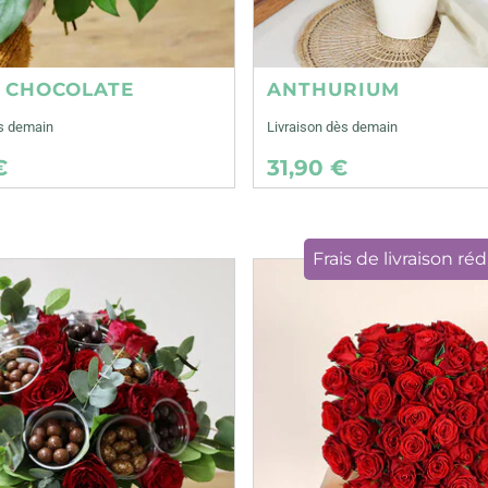
E CHOCOLATE
ANTHURIUM
ès demain
Livraison dès demain
€
31,90 €
Frais de livraison réd