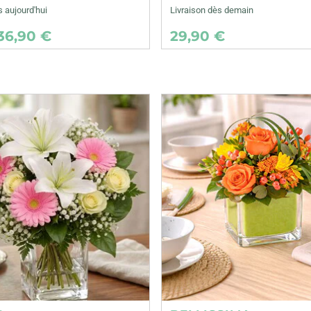
s aujourd'hui
Livraison dès demain
36,90 €
29,90 €