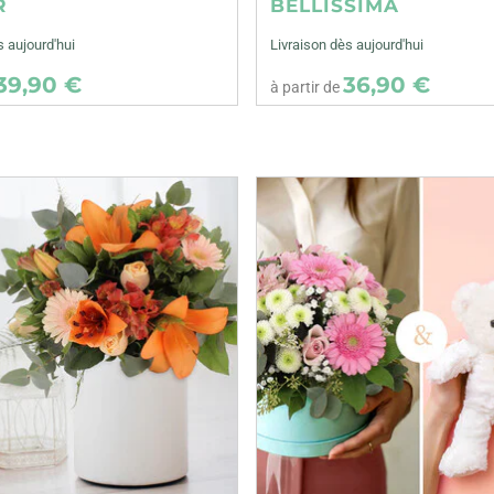
R
BELLISSIMA
s aujourd'hui
Livraison dès aujourd'hui
39,90 €
36,90 €
à partir de