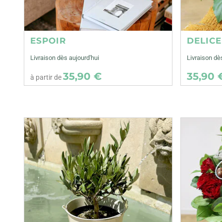
ESPOIR
DELIC
Livraison dès aujourd'hui
Livraison d
35,90 €
35,90 
à partir de