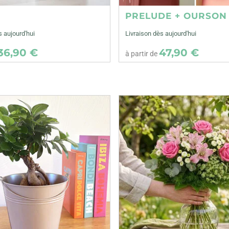
E
PRELUDE + OURSON
s aujourd'hui
Livraison dès aujourd'hui
36,90 €
47,90 €
à partir de