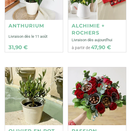
ANTHURIUM
ALCHIMIE +
ROCHERS
Livraison dès le 11 août
Livraison dès aujourd'hui
31,90 €
47,90 €
à partir de
OLIVIER EN POT
PASSION