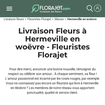
Livraison fleurs
Fleuristes Florajet
Meuse
Hermeville en woëvre
chevron_right
chevron_right
chevron_right
Livraison Fleurs à
Hermeville en
woëvre - Fleuristes
Florajet
Pour dire merci, annoncer une bonne nouvelle, témoigner du
respect ou célébrer son amour… À chaque sentiment, sa fleur !
L’amour passionnel est incarné par les roses rouges, par exemple.
Vous ne connaissez pas encore un fleuriste qui livre à Hermeville-
en-Woëvre ? Les membres de notre réseau vous apportent
ponctualité, qualité et service client.