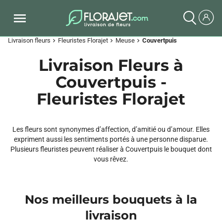
Livraison fleurs
Fleuristes Florajet
Meuse
Couvertpuis
chevron_right
chevron_right
chevron_right
Livraison Fleurs à
Couvertpuis -
Fleuristes Florajet
Les fleurs sont synonymes d’affection, d’amitié ou d’amour. Elles
expriment aussi les sentiments portés à une personne disparue.
Plusieurs fleuristes peuvent réaliser à Couvertpuis le bouquet dont
vous rêvez.
Nos meilleurs bouquets à la
livraison