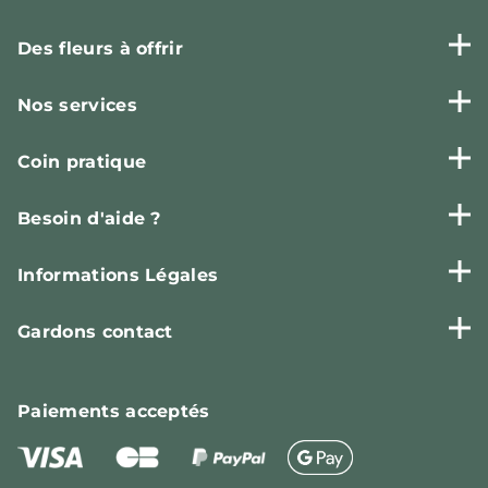
Des fleurs à offrir
Nos services
Coin pratique
Besoin d'aide ?
Informations Légales
Gardons contact
Paiements
acceptés