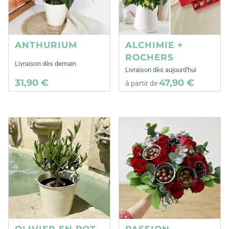
ANTHURIUM
ALCHIMIE +
ROCHERS
Livraison dès demain
Livraison dès aujourd'hui
31,90 €
47,90 €
à partir de
OLIVIER EN POT
PASSION