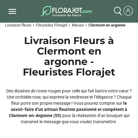
Livraison fleurs
Fleuristes Florajet
Meuse
Clermont en argonne
chevron_right
chevron_right
chevron_right
Livraison Fleurs à
Clermont en
argonne -
Fleuristes Florajet
Des dizaines de roses rouges pour celle qui fait battre votre cœur ?
Une orchidée rose, qui exprime la tendresse et l’élégance ? Chaque
fleur porte son propre message ! Vous pouvez compter sur
le
savoir-faire d’un artisan fleuriste passionné et compétent à
Clermont-en-Argonne (55)
pour la réalisation d’un bouquet qui
transmet le message que vous voulez transmettre.