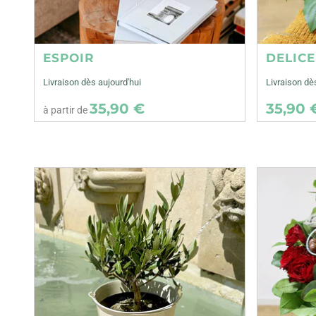
ESPOIR
DELIC
Livraison dès aujourd'hui
Livraison d
35,90 €
35,90 
à partir de