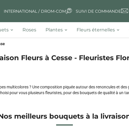
INTERNATIONAL / DROM-COM
SUIVI DE COMMANDE
ets
Roses
Plantes
Fleurs éternelles
sse
aison Fleurs à Cesse - Fleuristes Flo
ipes multicolores ? Une composition piquée autour des renoncules et des 
choisi pour vous plusieurs fleuristes, pour des bouquets de qualité à un tari
Nos meilleurs bouquets à la livraiso