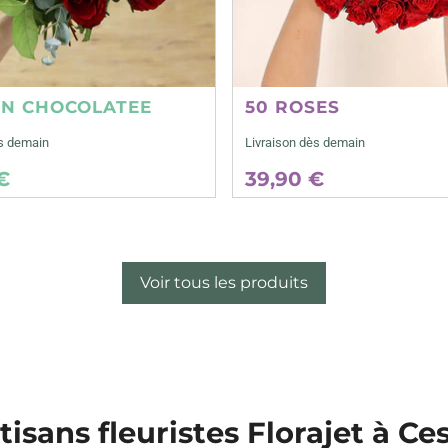
ON CHOCOLATEE
50 ROSES
ès demain
Livraison dès demain
€
39,90 €
Voir tous les produits
tisans fleuristes Florajet à Ce