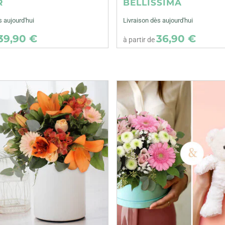
R
BELLISSIMA
s aujourd'hui
Livraison dès aujourd'hui
39,90 €
36,90 €
à partir de