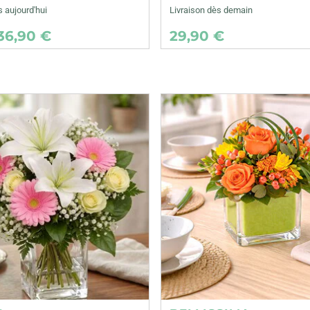
s aujourd'hui
Livraison dès demain
36,90 €
29,90 €