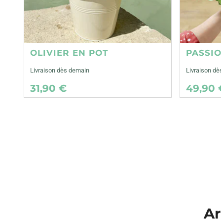
OLIVIER EN POT
PASSI
Livraison dès demain
Livraison d
31,90 €
49,90 
Ar