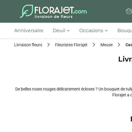
Anniversaire
Deuil
Occasions
Bouqu
Livraison fleurs
Fleuristes Florajet
Meuse
Ce
Livr
De belles roses rouges délicatement écloses ? Un bouquet de tul
Florajet a 