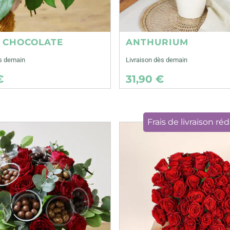
E CHOCOLATE
ANTHURIUM
ès demain
Livraison dès demain
€
31,90 €
Frais de livraison réd