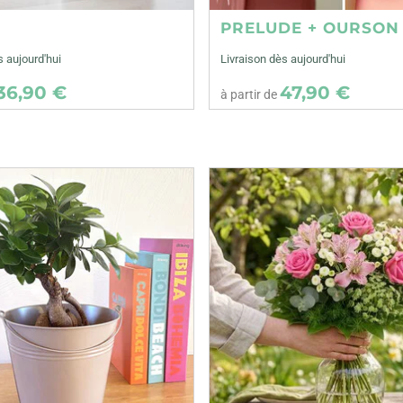
E
PRELUDE + OURSON
s aujourd'hui
Livraison dès aujourd'hui
36,90 €
47,90 €
à partir de