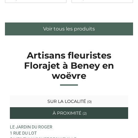
Voir tous les produits
Artisans fleuristes
Florajet à Beney en
woëvre
SUR LA LOCALITÉ
(0)
À PROXIMITÉ
(2)
LE JARDIN DU ROGER
1 RUE DU LOT