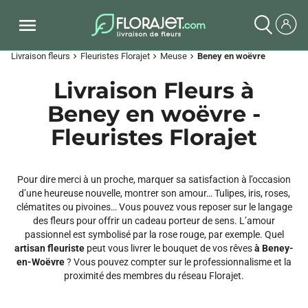
Livraison fleurs
Fleuristes Florajet
Meuse
Beney en woëvre
chevron_right
chevron_right
chevron_right
Livraison Fleurs à
Beney en woëvre -
Fleuristes Florajet
Pour dire merci à un proche, marquer sa satisfaction à l’occasion
d’une heureuse nouvelle, montrer son amour… Tulipes, iris, roses,
clématites ou pivoines… Vous pouvez vous reposer sur le langage
des fleurs pour offrir un cadeau porteur de sens. L’amour
passionnel est symbolisé par la rose rouge, par exemple. Quel
artisan fleuriste
peut vous livrer le bouquet de vos rêves
à Beney-
en-Woëvre
? Vous pouvez compter sur le professionnalisme et la
proximité des membres du réseau Florajet.