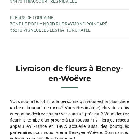
54470 THIAUCOURT REGNIEVILLE
FLEURS DE LORRAINE
ZONE LE POCHY NORD RUE RAYMOND POINCARÉ
55210 VIGNEULLES LES HATTONCHATEL
Livraison de fleurs à Beney-
en-Woëvre
Vous souhaitez offrir à la personne qui vous est la plus chère
un beau bouquet de roses ? Vous êtes invité(e) chez des amis
et vous ne désirez pas arriver sans un présent ? Vous désirez
fleurir la tombe d’un proche à La Toussaint ? Florajet, réseau
apparu en France en 1992, accueille aussi des boutiques
partenaires pour vous livrer à Beney-en-Woëvre. Commandez
votre composition florale en ligne !