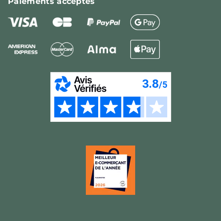
Paiements
acceptés