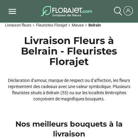
Livraison fleurs
Fleuristes Florajet
Meuse
Belrain
chevron_right
chevron_right
chevron_right
Livraison Fleurs à
Belrain - Fleuristes
Florajet
Déclaration d’amour, marque de respect ou d’affection, les fleurs
représentent des cadeaux avec une valeur symbolique. Plusieurs
fleuristes situés à Belrain (55) ou sur les localités limitrophes
conçoivent de magnifiques bouquets.
Nos meilleurs bouquets à la
livraison