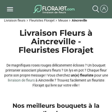
Livraison fleurs
Fleuristes Florajet
Meuse
Aincreville
chevron_right
chevron_right
chevron_right
Livraison Fleurs à
Aincreville -
Fleuristes Florajet
De magnifiques roses rouges délicatement écloses ? Un bouquet
printanier associant plusieurs fleurs ? Un lys en pot ? Chaque fleur
porte son propre message ! Vous cherchez
un(e) fleuriste
pour une
livraison de fleurs
à Aincreville ? Trouvez facilement un fleuriste
Florajet qui livre sur votre ville !
Nos meilleurs bouquets à la