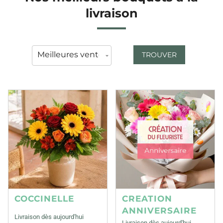
livraison
TROUVER
COCCINELLE
CREATION
ANNIVERSAIRE
Livraison dès aujourd'hui
Livraison dès aujourd'hui