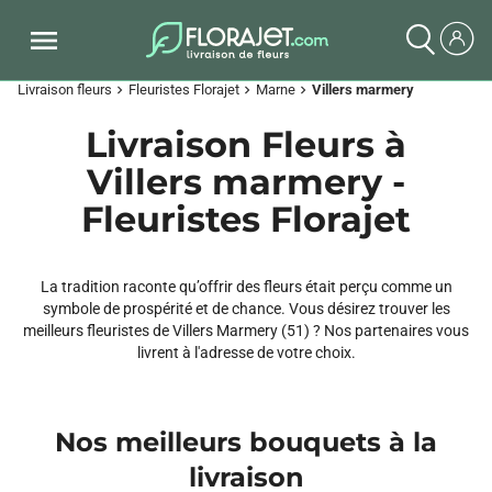
Livraison fleurs
Fleuristes Florajet
Marne
Villers marmery
chevron_right
chevron_right
chevron_right
Livraison Fleurs à
Villers marmery -
Fleuristes Florajet
La tradition raconte qu’offrir des fleurs était perçu comme un
symbole de prospérité et de chance. Vous désirez trouver les
meilleurs fleuristes de Villers Marmery (51) ? Nos partenaires vous
livrent à l'adresse de votre choix.
Nos meilleurs bouquets à la
livraison