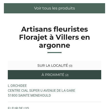
Voir tous les produits
Artisans fleuristes
Florajet à Villers en
argonne
SUR LA LOCALITÉ
(0)
À PROXIMITÉ
(2)
L ORCHIDEE
CENTRE CIAL SUPER U AVENUE DE LA GARE
51800 SAINTE MENEHOULD
FLEUR DE LYS