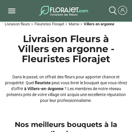
Livraison fleurs
Fleuristes Florajet
Marne
Villers en argonne
chevron_right
chevron_right
chevron_right
Livraison Fleurs à
Villers en argonne -
Fleuristes Florajet
Dans le passé, on offrait des fleurs pour apporter chance et
prospérité. Quel
fleuriste
peut vous livrer le bouquet que vous rêvez
d’offrir
à Villers-en-Argonne
? Les membres de notre réseau
présents près de votre village ont acquis une excellente réputation
pour leur professionnalisme.
Nos meilleurs bouquets à la