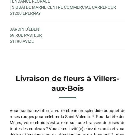
TENDANCE FLORALE
13 QUAI DE MARNE CENTRE COMMERCIAL CARREFOUR
51200 EPERNAY
JARDIN D'EDEN
69 RUE PASTEUR
51190 AVIZE
Livraison de fleurs à Villers-
aux-Bois
Vous souhaitez offrir à votre chérie un splendide bouquet de
roses rouges pour célébrer la Saint-Valentin ? Pour la fête des
Mères, votre choix s’est arrêté sur une brassée de roses de
toutes les couleurs ? Vous êtes invité(e) chez des amis et vous
désirez témoigner votre affection pour un bouquet ? Vous