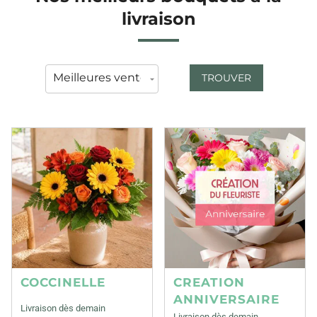
livraison
TROUVER
COCCINELLE
CREATION
ANNIVERSAIRE
Livraison dès demain
Livraison dès demain