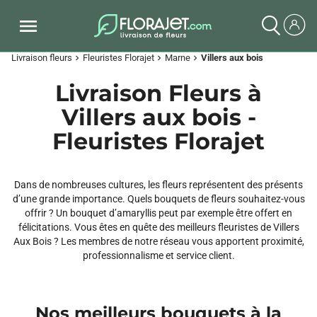
Livraison fleurs
Fleuristes Florajet
Marne
Villers aux bois
chevron_right
chevron_right
chevron_right
Livraison Fleurs à
Villers aux bois -
Fleuristes Florajet
Dans de nombreuses cultures, les fleurs représentent des présents
d’une grande importance. Quels bouquets de fleurs souhaitez-vous
offrir ? Un bouquet d’amaryllis peut par exemple être offert en
félicitations. Vous êtes en quête des meilleurs fleuristes de Villers
Aux Bois ? Les membres de notre réseau vous apportent proximité,
professionnalisme et service client.
Nos meilleurs bouquets à la