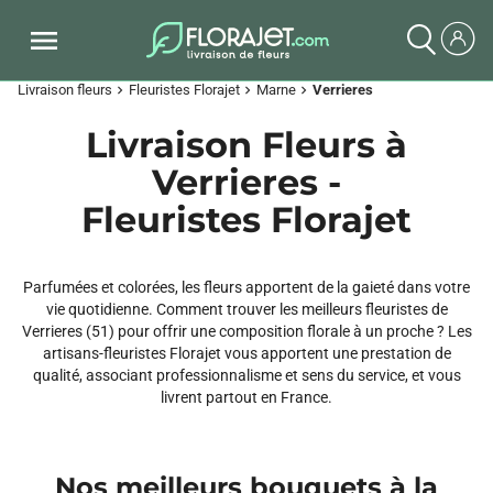
Livraison fleurs
Fleuristes Florajet
Marne
Verrieres
chevron_right
chevron_right
chevron_right
Livraison Fleurs à
Verrieres -
Fleuristes Florajet
Parfumées et colorées, les fleurs apportent de la gaieté dans votre
vie quotidienne. Comment trouver les meilleurs fleuristes de
Verrieres (51) pour offrir une composition florale à un proche ? Les
artisans-fleuristes Florajet vous apportent une prestation de
qualité, associant professionnalisme et sens du service, et vous
livrent partout en France.
Nos meilleurs bouquets à la