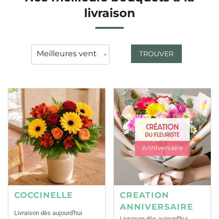
livraison
TROUVER
COCCINELLE
CREATION
ANNIVERSAIRE
Livraison dès aujourd'hui
Livraison dès aujourd'hui