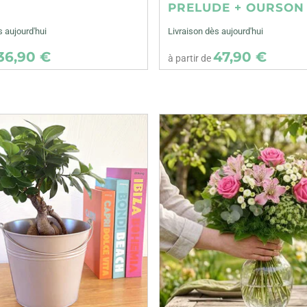
E
PRELUDE + OURSON
s aujourd'hui
Livraison dès aujourd'hui
36,90 €
47,90 €
à partir de