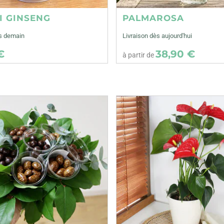
I GINSENG
PALMAROSA
ès demain
Livraison dès aujourd'hui
€
38,90 €
à partir de