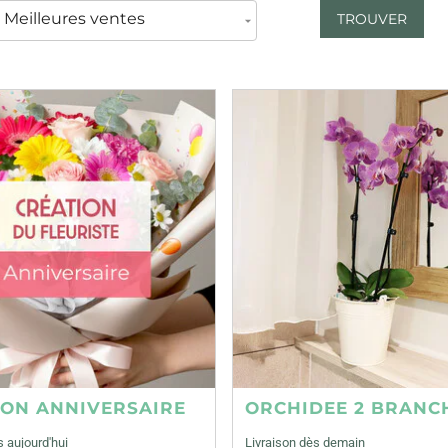
TROUVER
ION ANNIVERSAIRE
ORCHIDEE 2 BRANC
s aujourd'hui
Livraison dès demain