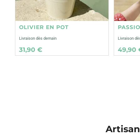
OLIVIER EN POT
PASSI
Livraison dès demain
Livraison d
31,90 €
49,90 
Artisan