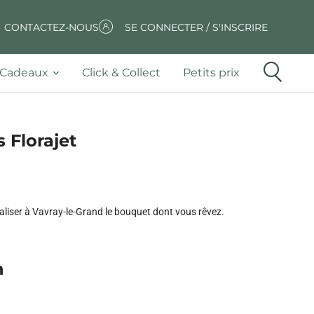
CONTACTEZ-NOUS
SE CONNECTER / S'INSCRIRE
Cadeaux
Click & Collect
Petits prix
s Florajet
éaliser à Vavray-le-Grand le bouquet dont vous rêvez.
n