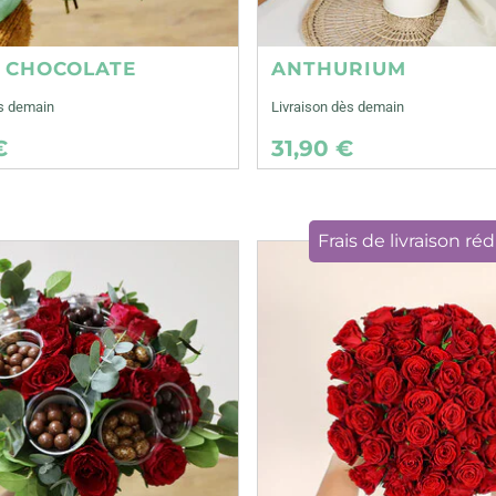
E CHOCOLATE
ANTHURIUM
ès demain
Livraison dès demain
€
31,90 €
Frais de livraison réd