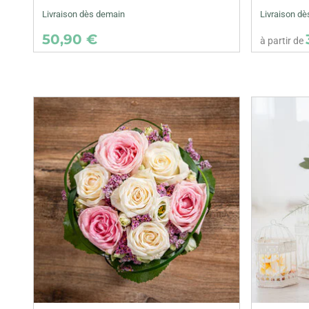
Livraison dès demain
Livraison dè
50,90 €
à partir de