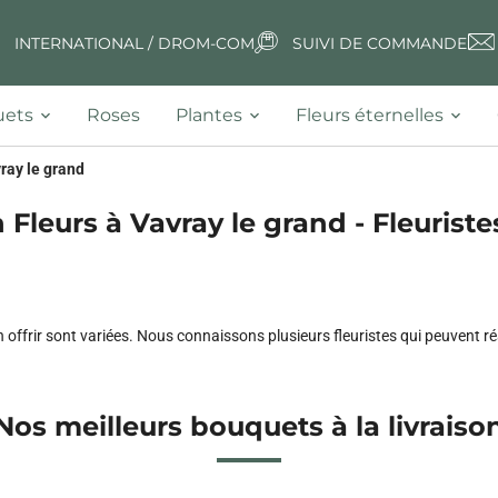
INTERNATIONAL / DROM-COM
SUIVI DE COMMANDE
ets
Roses
Plantes
Fleurs éternelles
ray le grand
 Fleurs à Vavray le grand - Fleuriste
en offrir sont variées. Nous connaissons plusieurs fleuristes qui peuvent r
Nos meilleurs bouquets à la livraiso