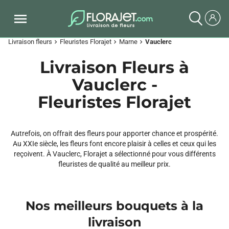
Livraison fleurs
Fleuristes Florajet
Marne
Vauclerc
chevron_right
chevron_right
chevron_right
Livraison Fleurs à
Vauclerc -
Fleuristes Florajet
Autrefois, on offrait des fleurs pour apporter chance et prospérité.
Au XXIe siècle, les fleurs font encore plaisir à celles et ceux qui les
reçoivent. À Vauclerc, Florajet a sélectionné pour vous différents
fleuristes de qualité au meilleur prix.
Nos meilleurs bouquets à la
livraison