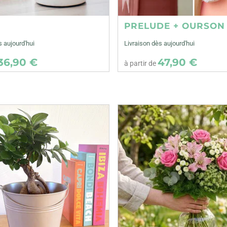
E
PRELUDE + OURSON
s aujourd'hui
Livraison dès aujourd'hui
36,90 €
47,90 €
à partir de