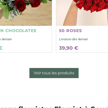
ON CHOCOLATEE
50 ROSES
ès demain
Livraison dès demain
€
39,90 €
Voir tous les produits