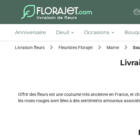
Anniversaire
Deuil
Occasions
Bouqu
Livraison fleurs
Fleuristes Florajet
Marne
So
Livra
Offrir des fleurs est une coutume très ancienne en France, et c
les roses rouges sont liées à des sentiments amoureux associés