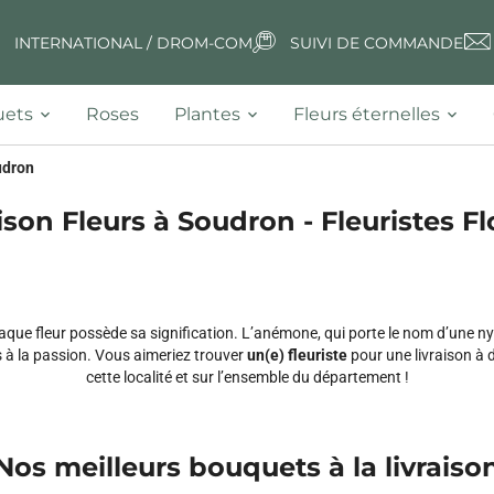
INTERNATIONAL / DROM-COM
SUIVI DE COMMANDE
ets
Roses
Plantes
Fleurs éternelles
udron
ison Fleurs à Soudron - Fleuristes Fl
haque fleur possède sa signification. L’anémone, qui porte le nom d’une ny
 à la passion. Vous aimeriez trouver
un(e) fleuriste
pour une livraison à d
cette localité et sur l’ensemble du département !
Nos meilleurs bouquets à la livraiso