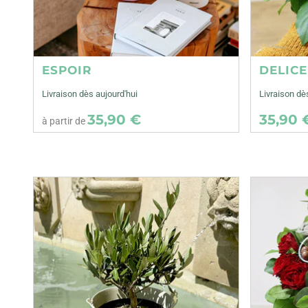
ESPOIR
DELIC
Livraison dès aujourd'hui
Livraison d
35,90 €
35,90 
à partir de