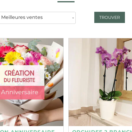
TROUVER
ION ANNIVERSAIRE
ORCHIDEE 2 BRANC