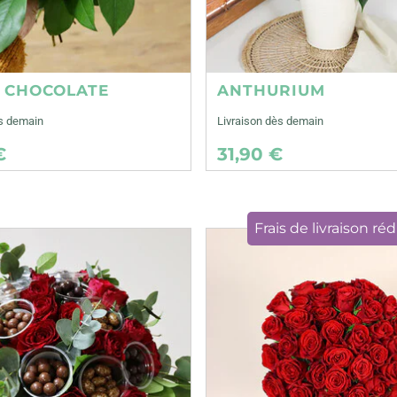
E CHOCOLATE
ANTHURIUM
ès demain
Livraison dès demain
€
31,90 €
Frais de livraison réd