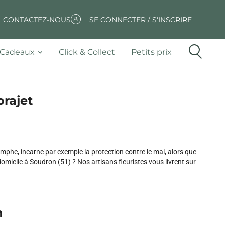
CONTACTEZ-NOUS
SE CONNECTER / S'INSCRIRE
Cadeaux
Click & Collect
Petits prix
orajet
mphe, incarne par exemple la protection contre le mal, alors que
omicile à Soudron (51) ? Nos artisans fleuristes vous livrent sur
n