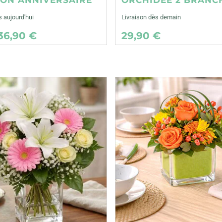
s aujourd'hui
Livraison dès demain
36,90 €
29,90 €