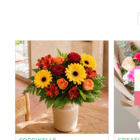
COCCINELLE
CREAT