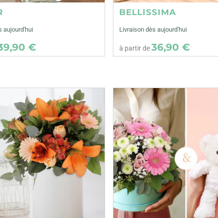
R
BELLISSIMA
s aujourd'hui
Livraison dès aujourd'hui
39,90 €
36,90 €
à partir de