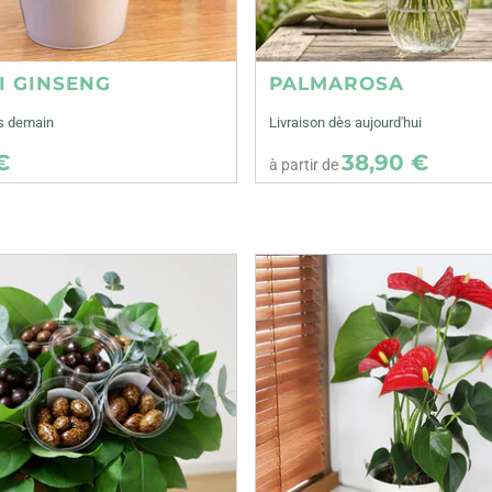
I GINSENG
PALMAROSA
ès demain
Livraison dès aujourd'hui
€
38,90 €
à partir de