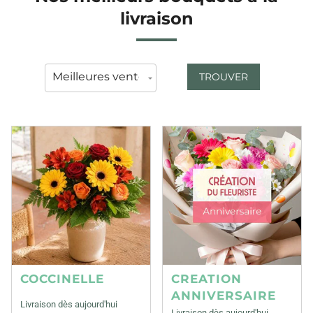
livraison
TROUVER
COCCINELLE
CREATION
ANNIVERSAIRE
Livraison dès aujourd'hui
Livraison dès aujourd'hui