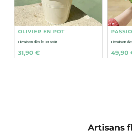
OLIVIER EN POT
PASSI
Livraison dès le 08 août
Livraison dè
31,90 €
49,90 
Artisans f