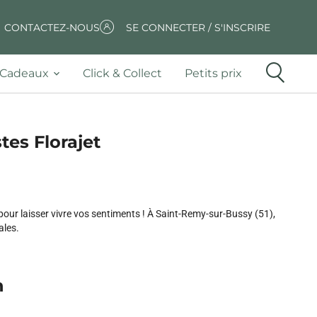
CONTACTEZ-NOUS
SE CONNECTER / S'INSCRIRE
Cadeaux
Click & Collect
Petits prix
tes Florajet
our laisser vivre vos sentiments ! À Saint-Remy-sur-Bussy (51),
ales.
n