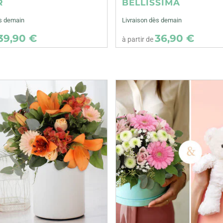
R
BELLISSIMA
ès demain
Livraison dès demain
39,90 €
36,90 €
à partir de