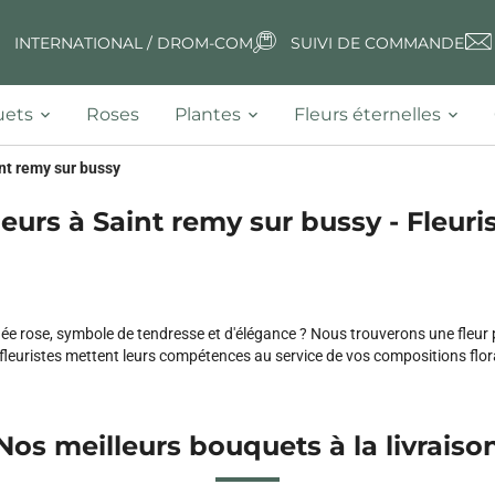
INTERNATIONAL / DROM-COM
SUIVI DE COMMANDE
ets
Roses
Plantes
Fleurs éternelles
nt remy sur bussy
leurs à Saint remy sur bussy - Fleuris
ée rose, symbole de tendresse et d'élégance ? Nous trouverons une fleur p
fleuristes mettent leurs compétences au service de vos compositions flor
Nos meilleurs bouquets à la livraiso