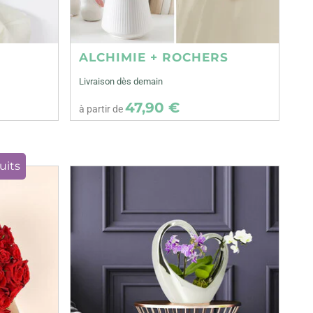
ALCHIMIE + ROCHERS
Livraison dès demain
47,90 €
à partir de
uits