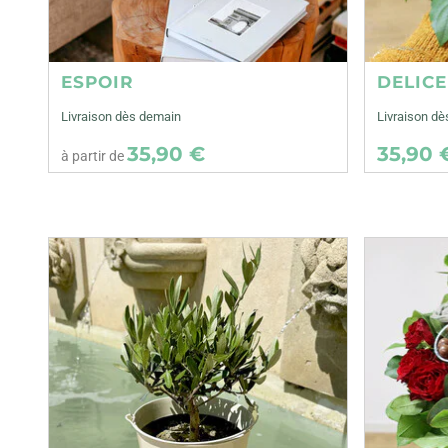
ESPOIR
DELIC
Livraison dès demain
Livraison dè
35,90 €
35,90 
à partir de