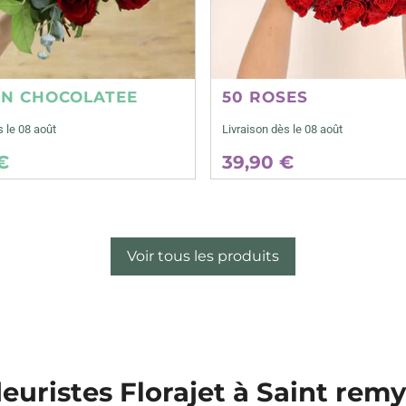
ON CHOCOLATEE
50 ROSES
s le 08 août
Livraison dès le 08 août
€
39,90 €
Voir tous les produits
leuristes Florajet à Saint rem