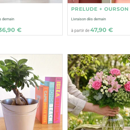
E
PRELUDE + OURSON
ès demain
Livraison dès demain
36,90 €
47,90 €
à partir de