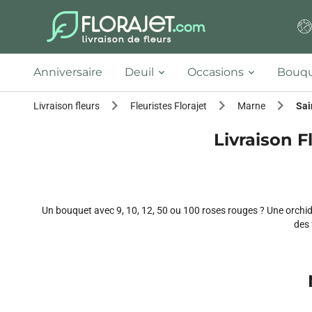
Anniversaire
Deuil
Occasions
Bouqu
Livraison fleurs
Fleuristes Florajet
Marne
Sai
Livraison F
Un bouquet avec 9, 10, 12, 50 ou 100 roses rouges ? Une orchid
des 