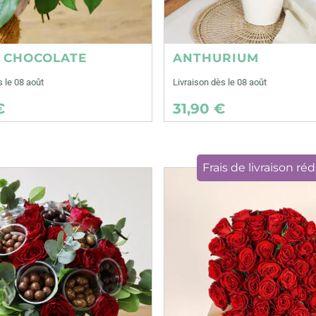
E CHOCOLATE
ANTHURIUM
s le 08 août
Livraison dès le 08 août
€
31,90 €
Frais de livraison réd