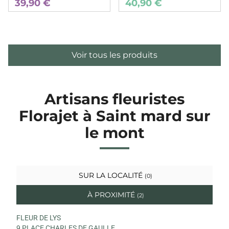
39,90 €
40,90 €
Voir tous les produits
Artisans fleuristes
Florajet à Saint mard sur
le mont
SUR LA LOCALITÉ
(0)
À PROXIMITÉ
(2)
FLEUR DE LYS
9 PLACE CHARLES DE GAULLE