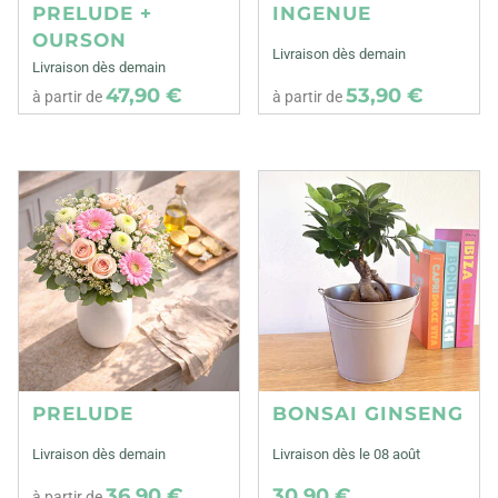
PRELUDE +
INGENUE
OURSON
Livraison dès demain
Livraison dès demain
47,90 €
53,90 €
à partir de
à partir de
PRELUDE
BONSAI GINSENG
Livraison dès demain
Livraison dès le 08 août
36,90 €
30,90 €
à partir de