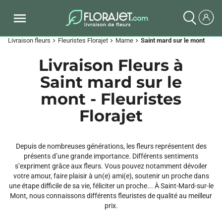
Livraison fleurs
Fleuristes Florajet
Marne
Saint mard sur le mont
chevron_right
chevron_right
chevron_right
Livraison Fleurs à
Saint mard sur le
mont - Fleuristes
Florajet
Depuis de nombreuses générations, les fleurs représentent des
présents d’une grande importance. Différents sentiments
s’expriment grâce aux fleurs. Vous pouvez notamment dévoiler
votre amour, faire plaisir à un(e) ami(e), soutenir un proche dans
une étape difficile de sa vie, féliciter un proche... À Saint-Mard-sur-le
Mont, nous connaissons différents fleuristes de qualité au meilleur
prix.