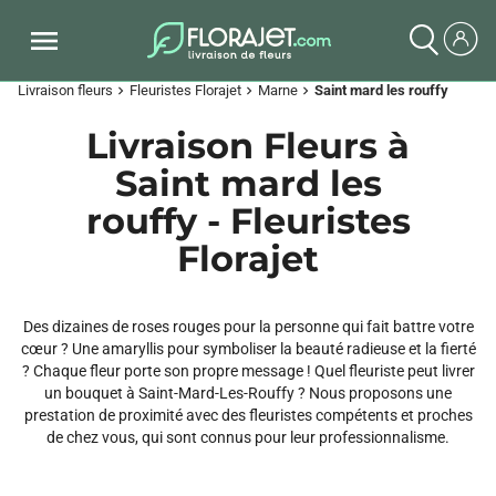
Livraison fleurs
Fleuristes Florajet
Marne
Saint mard les rouffy
chevron_right
chevron_right
chevron_right
Livraison Fleurs à
Saint mard les
rouffy - Fleuristes
Florajet
Des dizaines de roses rouges pour la personne qui fait battre votre
cœur ? Une amaryllis pour symboliser la beauté radieuse et la fierté
? Chaque fleur porte son propre message ! Quel fleuriste peut livrer
un bouquet à Saint-Mard-Les-Rouffy ? Nous proposons une
prestation de proximité avec des fleuristes compétents et proches
de chez vous, qui sont connus pour leur professionnalisme.