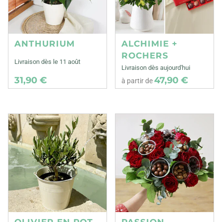
ANTHURIUM
ALCHIMIE +
ROCHERS
Livraison dès le 11 août
Livraison dès aujourd'hui
31,90 €
47,90 €
à partir de
OLIVIER EN POT
PASSION