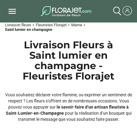
Livraison fleurs
Fleuristes Florajet
Marne
chevron_right
chevron_right
chevron_right
Saint lumier en champagne
Livraison Fleurs à
Saint lumier en
champagne -
Fleuristes Florajet
Vous souhaitez déclarer votre flamme, ou exprimer un sentiment de
respect ? Les fleurs s’offrent en de nombreuses occasions. Vous
pouvez vous appuyer sur
le savoir-faire d’un artisan fleuriste à
Saint-Lumier-en-Champagne
pour la réalisation d’un bouquet qui
transmet le message que vous souhaitez faire passer.