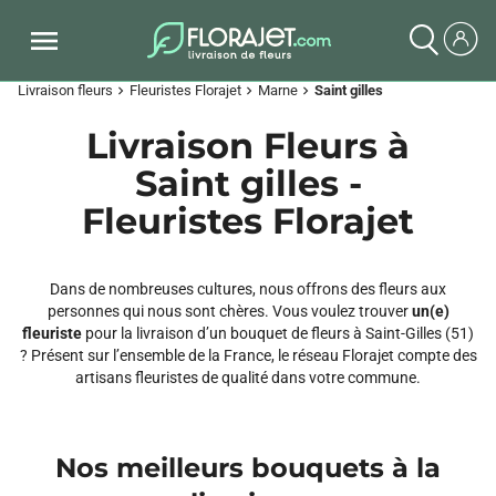
Livraison fleurs
Fleuristes Florajet
Marne
Saint gilles
chevron_right
chevron_right
chevron_right
Livraison Fleurs à
Saint gilles -
Fleuristes Florajet
Dans de nombreuses cultures, nous offrons des fleurs aux
personnes qui nous sont chères. Vous voulez trouver
un(e)
fleuriste
pour la livraison d’un bouquet de fleurs à Saint-Gilles (51)
? Présent sur l’ensemble de la France, le réseau Florajet compte des
artisans fleuristes de qualité dans votre commune.
Nos meilleurs bouquets à la