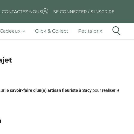
CONTACTEZ-NOUS
SE CONNECTER / S'INSCRIRE
Cadeaux
Click & Collect
Petits prix
ajet
sur
le savoir-faire d’un(e) artisan fleuriste à Sacy
pour réaliser le
n