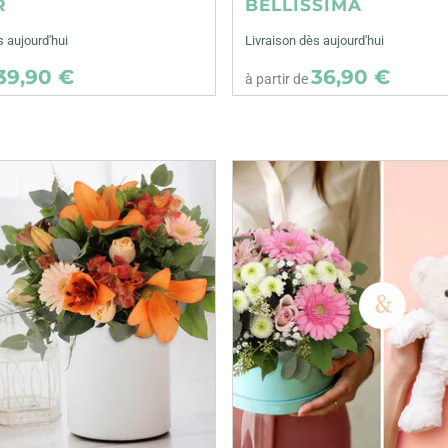
R
BELLISSIMA
s aujourd'hui
Livraison dès aujourd'hui
39,90 €
36,90 €
à partir de