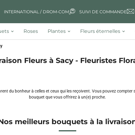
INTERNATIONAL / DROM-COM
SUIVI DE COMMANDE
ets
Roses
Plantes
Fleurs éternelles
cy
raison Fleurs à Sacy - Fleuristes Flor
urent du bonheur à celles et ceux qui les reçoivent. Vous pouvez compter 
bouquet que vous offrirez à un(e) proche.
Nos meilleurs bouquets à la livraiso