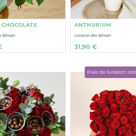
E CHOCOLATE
ANTHURIUM
ès demain
Livraison dès demain
€
31,90 €
Frais de livraison réd