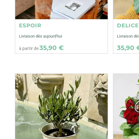
ESPOIR
DELIC
Livraison dès aujourd'hui
Livraison d
35,90 €
35,90 
à partir de