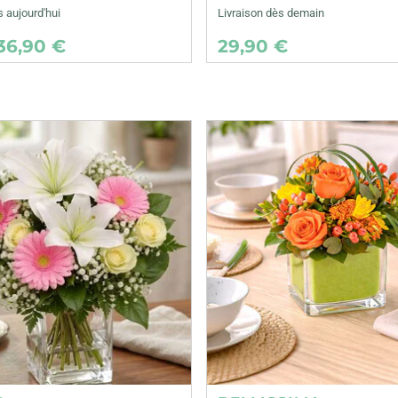
s aujourd'hui
Livraison dès demain
36,90 €
29,90 €