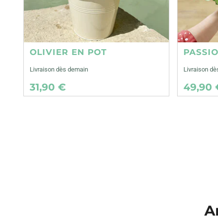
OLIVIER EN POT
PASSI
Livraison dès demain
Livraison d
31,90 €
49,90 
A