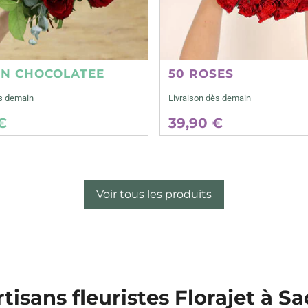
ON CHOCOLATEE
50 ROSES
ès demain
Livraison dès demain
€
39,90 €
Voir tous les produits
rtisans fleuristes Florajet à Sa