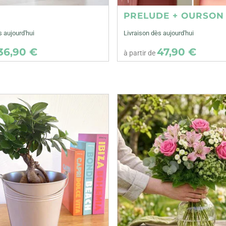
E
PRELUDE + OURSON
s aujourd'hui
Livraison dès aujourd'hui
36,90 €
47,90 €
à partir de