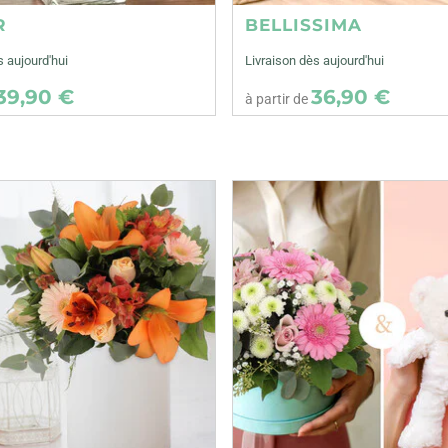
R
BELLISSIMA
s aujourd'hui
Livraison dès aujourd'hui
39,90 €
36,90 €
à partir de