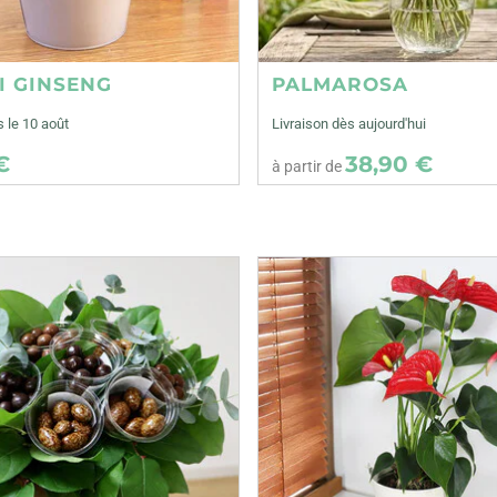
I GINSENG
PALMAROSA
s le 10 août
Livraison dès aujourd'hui
€
38,90 €
à partir de