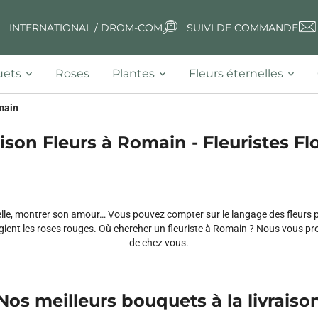
INTERNATIONAL / DROM-COM
SUIVI DE COMMANDE
ets
Roses
Plantes
Fleurs éternelles
main
aison Fleurs à Romain - Fleuristes Flo
e, montrer son amour… Vous pouvez compter sur le langage des fleurs po
légient les roses rouges. Où chercher un fleuriste à Romain ? Nous vous 
de chez vous.
Nos meilleurs bouquets à la livraiso