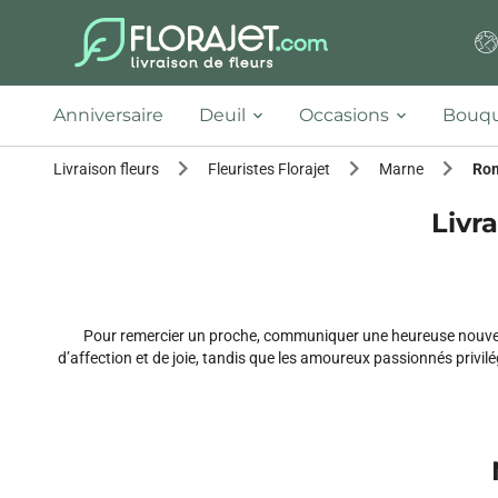
Anniversaire
Deuil
Occasions
Bouqu
Livraison fleurs
Fleuristes Florajet
Marne
Ro
Livr
Pour remercier un proche, communiquer une heureuse nouvell
d’affection et de joie, tandis que les amoureux passionnés privi