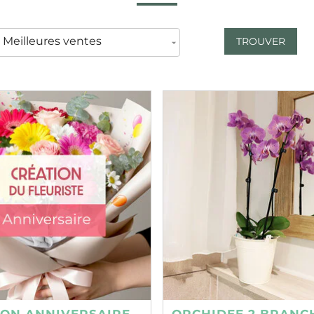
TROUVER
ION ANNIVERSAIRE
ORCHIDEE 2 BRANC