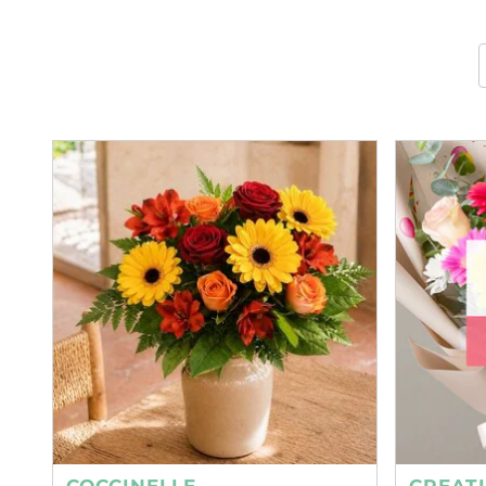
COCCINELLE
CREAT