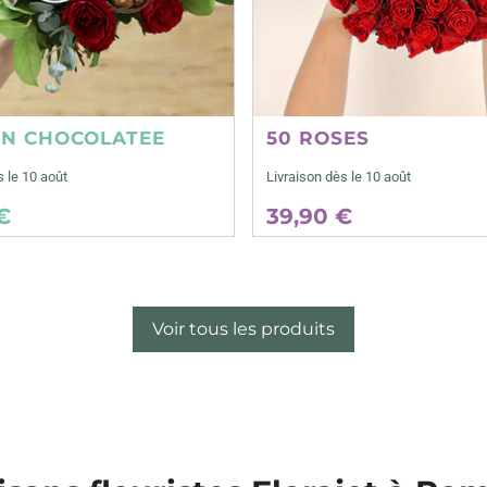
ON CHOCOLATEE
50 ROSES
s le 10 août
Livraison dès le 10 août
€
39,90 €
Voir tous les produits