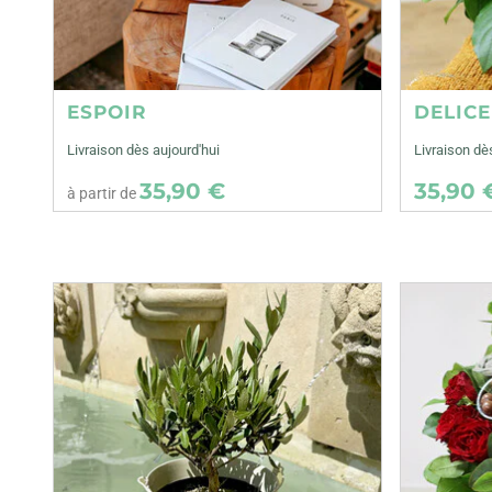
ESPOIR
DELIC
Livraison dès aujourd'hui
Livraison dè
35,90 €
35,90 
à partir de