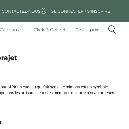
CONTACTEZ-NOUS
SE CONNECTER / S'INSCRIRE
Cadeaux
Click & Collect
Petits prix
rajet
ur offrir un cadeau qui fait sens. Le mimosa est un symbole
proposons les artisans fleuristes membres de notre réseau proches
n