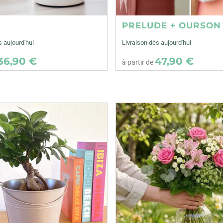
E
PRELUDE + OURSON
s aujourd'hui
Livraison dès aujourd'hui
36,90 €
47,90 €
à partir de