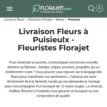
Livraison fleurs
Fleuristes Florajet
Marne
Puisieulx
chevron_right
chevron_right
chevron_right
Livraison Fleurs à
Puisieulx -
Fleuristes Florajet
Pour remercier un proche, communiquer une bonne nouvelle,
déclarer sa flamme… Dahlias, tulipes, pivoines, jonquilles, lys ou
évidemment roses ? Vous pouvez vous reposer sur le langage des
fleurs pour manifester vos sentiments. L’hibiscus est ainsi
étroitement lié à la féminité, tandis qu’une demande en mariage
peut s’accompagner d’un bouquet de 12 roses rouges. Le choix du
meilleur fleuriste à Puisieulx vous garantit un bouquet ou une
composition de qualité.