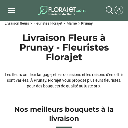
Livraison fleurs
Fleuristes Florajet
Marne
Prunay
chevron_right
chevron_right
chevron_right
Livraison Fleurs à
Prunay - Fleuristes
Florajet
Les fleurs ont leur langage, et les occasions et les raisons d’en offrir
sont variées. À Prunay, Florajet vous propose plusieurs fleuristes,
pour des bouquets de qualité au juste prix.
Nos meilleurs bouquets à la
livraison