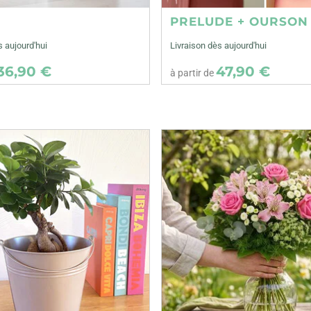
E
PRELUDE + OURSON
s aujourd'hui
Livraison dès aujourd'hui
36,90 €
47,90 €
à partir de