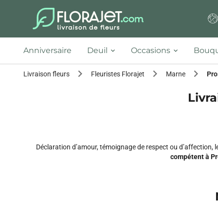
Anniversaire
Deuil
Occasions
Bouqu
Livraison fleurs
Fleuristes Florajet
Marne
Pro
Livra
Déclaration d’amour, témoignage de respect ou d’affection, 
compétent à P