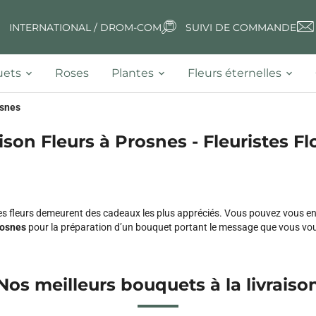
INTERNATIONAL / DROM-COM
SUIVI DE COMMANDE
ets
Roses
Plantes
Fleurs éternelles
snes
ison Fleurs à Prosnes - Fleuristes Fl
les fleurs demeurent des cadeaux les plus appréciés. Vous pouvez vous e
rosnes
pour la préparation d’un bouquet portant le message que vous voul
Nos meilleurs bouquets à la livraiso