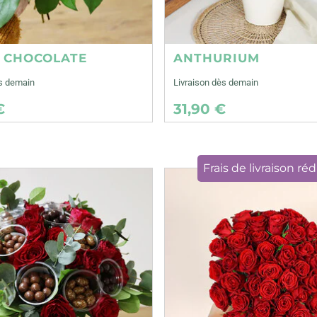
E CHOCOLATE
ANTHURIUM
ès demain
Livraison dès demain
€
31,90 €
Frais de livraison réd