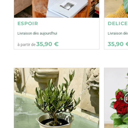
ESPOIR
DELIC
Livraison dès aujourd'hui
Livraison d
35,90 €
35,90 
à partir de