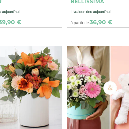
R
BELLISSIMA
s aujourd'hui
Livraison dès aujourd'hui
39,90 €
36,90 €
à partir de