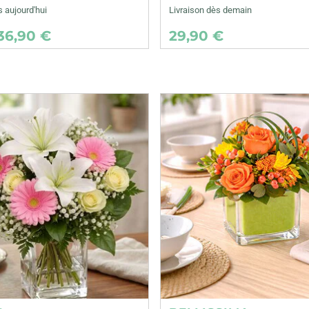
s aujourd'hui
Livraison dès demain
36,90 €
29,90 €