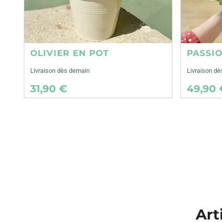
OLIVIER EN POT
PASSI
Livraison dès demain
Livraison d
31,90 €
49,90 
Art