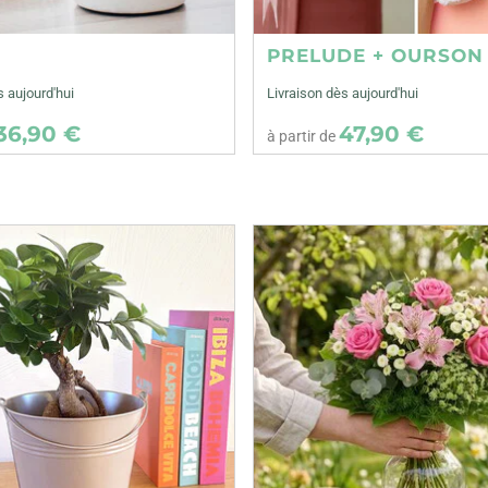
E
PRELUDE + OURSON
s aujourd'hui
Livraison dès aujourd'hui
36,90 €
47,90 €
à partir de