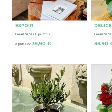
ESPOIR
DELIC
Livraison dès aujourd'hui
Livraison dè
35,90 €
35,90 
à partir de