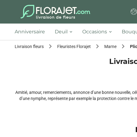
Anniversaire
Deuil
Occasions
Bouqu
Livraison fleurs
Fleuristes Florajet
Marne
Pli
Livrais
Amitié, amour, remerciements, annonce d’une bonne nouvelle, cél
d’une nymphe, représente par exemple la protection contre le 