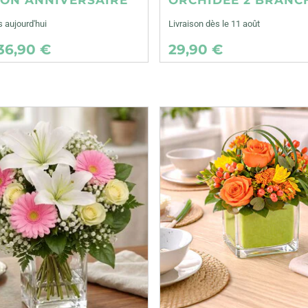
s aujourd'hui
Livraison dès le 11 août
36,90 €
29,90 €