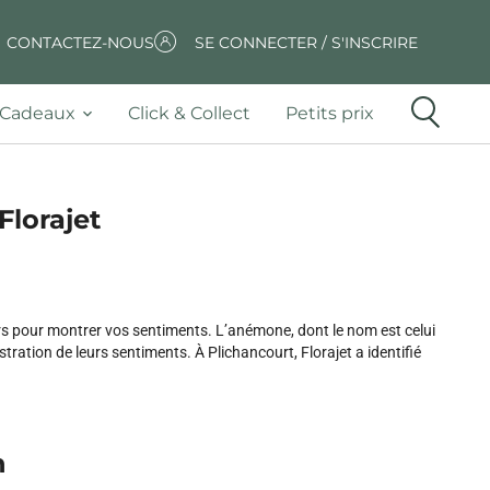
CONTACTEZ-NOUS
SE CONNECTER / S'INSCRIRE
Cadeaux
Click & Collect
Petits prix
Florajet
rs pour montrer vos sentiments. L’anémone, dont le nom est celui
tion de leurs sentiments. À Plichancourt, Florajet a identifié
n