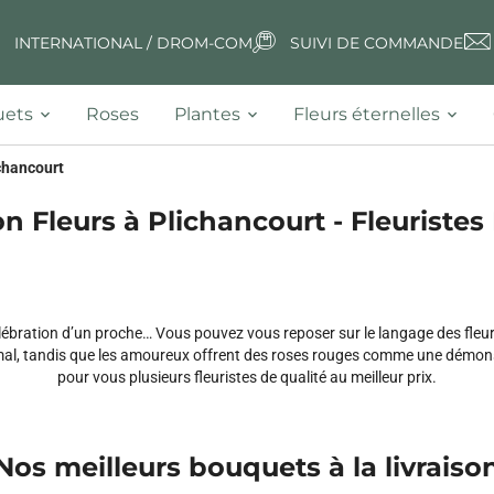
INTERNATIONAL / DROM-COM
SUIVI DE COMMANDE
ets
Roses
Plantes
Fleurs éternelles
chancourt
on Fleurs à Plichancourt - Fleuristes 
ébration d’un proche… Vous pouvez vous reposer sur le langage des fleu
mal, tandis que les amoureux offrent des roses rouges comme une démonstra
pour vous plusieurs fleuristes de qualité au meilleur prix.
Nos meilleurs bouquets à la livraiso