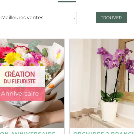
TROUVER
ION ANNIVERSAIRE
ORCHIDEE 2 BRANC