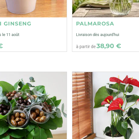
I GINSENG
PALMAROSA
s le 11 août
Livraison dès aujourd'hui
€
38,90 €
à partir de