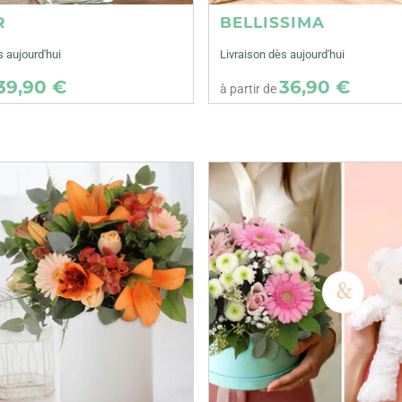
R
BELLISSIMA
s aujourd'hui
Livraison dès aujourd'hui
39,90 €
36,90 €
à partir de