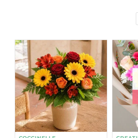
COCCINELLE
CREAT