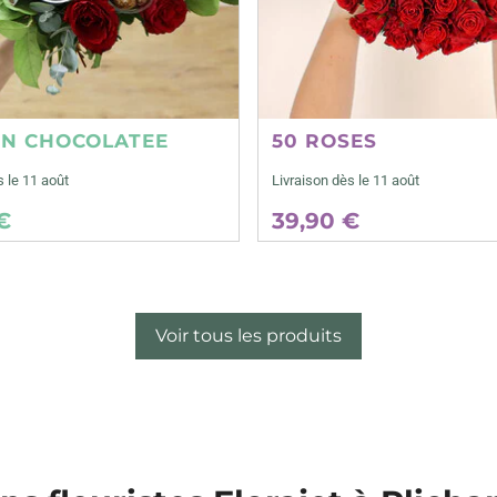
ON CHOCOLATEE
50 ROSES
s le 11 août
Livraison dès le 11 août
€
39,90 €
Voir tous les produits