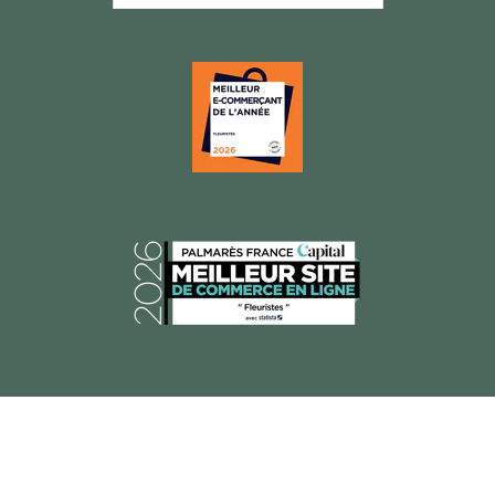
© 2026 Florajet, Tous droits réservés.