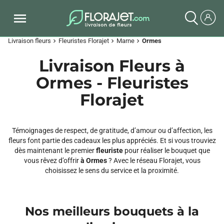
Livraison fleurs
Fleuristes Florajet
Marne
Ormes
chevron_right
chevron_right
chevron_right
Livraison Fleurs à
Ormes - Fleuristes
Florajet
Témoignages de respect, de gratitude, d’amour ou d’affection, les
fleurs font partie des cadeaux les plus appréciés. Et si vous trouviez
dès maintenant le premier
fleuriste
pour réaliser le bouquet que
vous rêvez d’offrir
à Ormes
? Avec le réseau Florajet, vous
choisissez le sens du service et la proximité.
Nos meilleurs bouquets à la