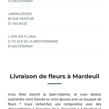
51200 EPERNAY
JARDIN D'EDEN
69 RUE PASTEUR
51190 AVIZE
L ATELIER FLORAL
21 PLACE DE LA MEDITERRANEE
51200 EPERNAY
Livraison de fleurs à Mardeuil
Vous fêtez bientôt la Saint-Valentin, et vous désirez
surprendre votre fiancée ou votre épouse avec un bouquet de
fleurs ? Vous recherchez une composition avec des
chrysanthèmes à l’occasion de la Toussaint ? À Mardeuil et