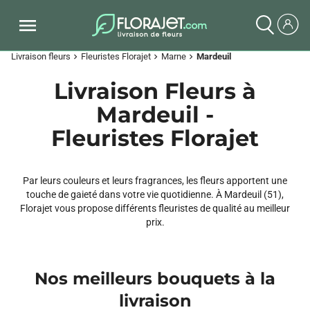
Livraison fleurs
Fleuristes Florajet
Marne
Mardeuil
chevron_right
chevron_right
chevron_right
Livraison Fleurs à
Mardeuil -
Fleuristes Florajet
Par leurs couleurs et leurs fragrances, les fleurs apportent une
touche de gaieté dans votre vie quotidienne. À Mardeuil (51),
Florajet vous propose différents fleuristes de qualité au meilleur
prix.
Nos meilleurs bouquets à la
livraison