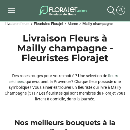
Livraison fleurs
Fleuristes Florajet
Marne
Mailly champagne
chevron_right
chevron_right
chevron_right
Livraison Fleurs à
Mailly champagne -
Fleuristes Florajet
Des roses rouges pour votre moitié ? Une sélection de
fleurs
séchées
, qui évoquent la Provence ? Chaque fleur possède une
symbolique ! Vous aimeriez trouver un fleuriste qui livre à Mailly
Champagne (51) ? Les fleuristes qui sont membres du Florajet vous
livrent à domicile, dans la journée.
Nos meilleurs bouquets à la