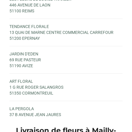
446 AVENUE DE LAON
51100 REIMS
TENDANCE FLORALE
13 QUAI DE MARNE CENTRE COMMERCIAL CARREFOUR
51200 EPERNAY
JARDIN D'EDEN
69 RUE PASTEUR
51190 AVIZE
ART FLORAL
1 G RUE ROGER SALANGROS
51350 CORMONTREUIL
LA PERGOLA
37 B AVENUE JEAN JAURES
51100 REIMS
Livraison de fleurs à Mailly-