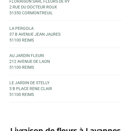
FLORAISON SARL FLEURS DE RY
2 RUE DU DOCTEUR ROUX
51350 CORMONTREUIL
LA PERGOLA
37 B AVENUE JEAN JAURES
51100 REIMS
AU JARDIN FLEURI
212 AVENUE DE LAON
51100 REIMS
LE JARDIN DE STELLY
3 B PLACE RENE CLAIR
51100 REIMS
Livraison de fleurs à Lavannes