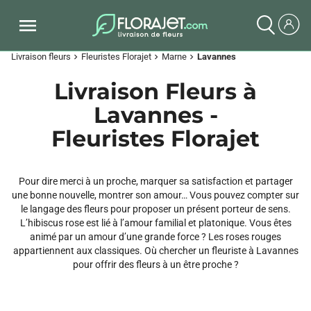
Livraison fleurs
Fleuristes Florajet
Marne
Lavannes
chevron_right
chevron_right
chevron_right
Livraison Fleurs à
Lavannes -
Fleuristes Florajet
Pour dire merci à un proche, marquer sa satisfaction et partager
une bonne nouvelle, montrer son amour… Vous pouvez compter sur
le langage des fleurs pour proposer un présent porteur de sens.
L’hibiscus rose est lié à l’amour familial et platonique. Vous êtes
animé par un amour d’une grande force ? Les roses rouges
appartiennent aux classiques. Où chercher un fleuriste à Lavannes
pour offrir des fleurs à un être proche ?